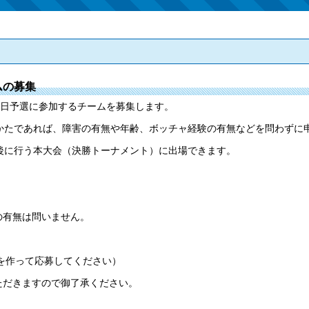
ムの募集
当日予選に参加するチームを募集します。
かたであれば、障害の有無や年齢、ボッチャ経験の有無などを問わずに
後に行う本大会（決勝トーナメント）に出場できます。
有無は問いません。
を作って応募してください）
だきますので御了承ください。