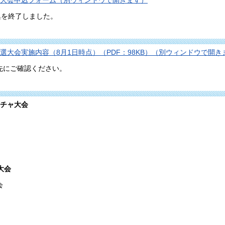
選大会申込フォーム（別ウィンドウで開きます）
集を終了しました。
選大会実施内容（8月1日時点）（PDF：98KB）（別ウィンドウで開き
先にご確認ください。
ッチャ大会
大会
会