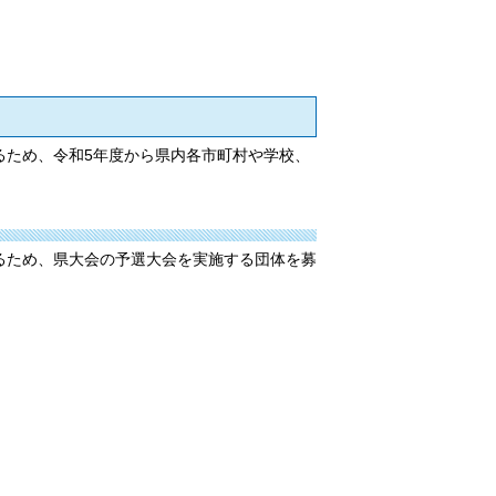
るため、令和5年度から県内各市町村や学校、
るため、県大会の予選大会を実施する団体を募