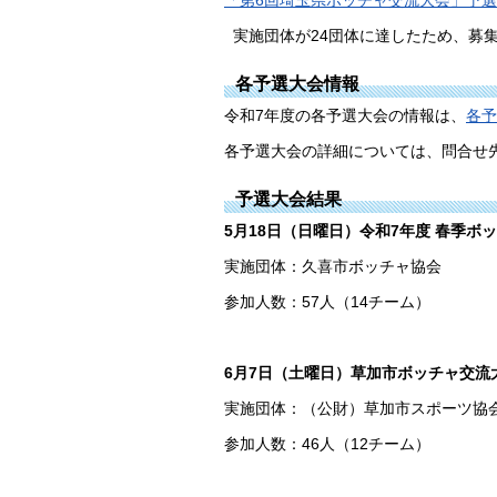
「第6回埼玉県ボッチャ交流大会」予
実施団体が24団体に達したため、募
各予選大会情報
令和7年度の各予選大会の情報は、
各予
各予選大会の詳細については、問合せ
予選大会結果
5月18日（日曜日）令和7年度 春季ボ
実施団体：久喜市ボッチャ協会
参加人数：57人（14チーム）
6月7日（土曜日）草加市ボッチャ交流
実施団体：（公財）草加市スポーツ協
参加人数：46人（12チーム）