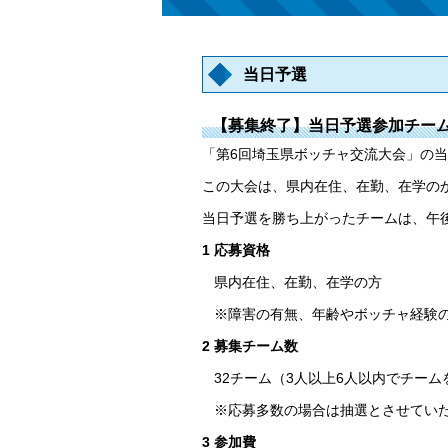
当日予選
【募集終了】当日予選参加チー
「第6回埼玉県ボッチャ交流大会」の
この大会は、県内在住、在勤、在学の
当日予選を勝ち上がったチームは、午
1 応募資格
県内在住、在勤、在学の方
※障害の有無、年齢やボッチャ経験の
2 募集チーム数
32チーム（3人以上6人以内でチーム
※応募多数の場合は抽選とさせていた
3 参加費