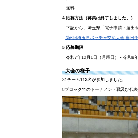
無料
4 応募方法（募集は終了しました。）
下記から、埼玉県「電子申請・届出サ
第6回埼玉県ボッチャ交流大会 当日
5 応募期限
令和7年12月1日（月曜日）～令和8年
大会の様子
31チーム113名が参加しました。
8ブロックでのトーナメント戦及び代