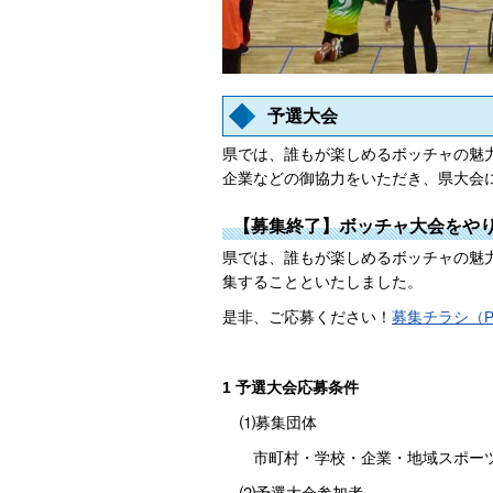
予選大会
県では、誰もが楽しめるボッチャの魅
企業などの御協力をいただき、県大会
【募集終了】ボッチャ大会をや
県では、誰もが楽しめるボッチャの魅
集することといたしました。
是非、ご応募ください！
募集チラシ（PD
1 予選大会応募条件
⑴募集団体
市町村・学校・企業・地域スポー