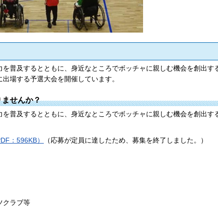
力を普及するとともに、身近なところでボッチャに親しむ機会を創出す
に出場する予選大会を開催しています。
りませんか？
力を普及するとともに、身近なところでボッチャに親しむ機会を創出す
F：596KB）
（応募が定員に達したため、募集を終了しました。）
ツクラブ等