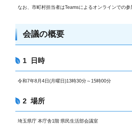
なお、市町村担当者はTeamsによるオンラインでの
会議の概要
1 日時
令和7年8月4日(月曜日)13時30分～15時00分
2 場所
埼玉県庁 本庁舎1階 県民生活部会議室