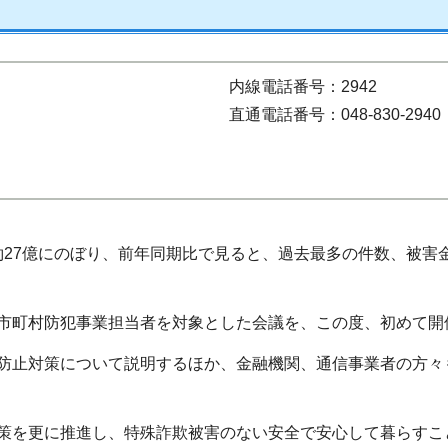
内線電話番号：2942
直通電話番号：048-830-2940
約27億にのぼり、前年同期比で見ると、過去最多の件数、被害
市町村防犯事業担当者を対象とした会議を、この度、初めて開
防止対策について説明するほか、金融機関、通信事業者の方々
策を更に推進し、特殊詐欺被害のない安全で安心して暮らすこ