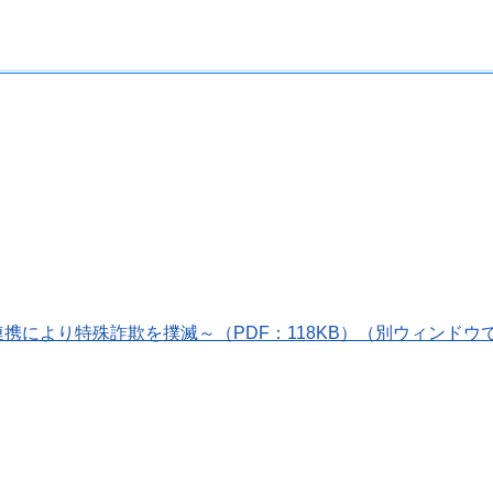
携により特殊詐欺を撲滅～（PDF：118KB）（別ウィンドウ