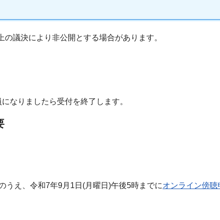
上の議決により非公開とする場合があります。
員になりましたら受付を終了します。
要
のうえ、令和7年9月1日(月曜日)午後5時までに
オンライン傍聴