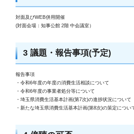
対面及びWEB併用開催
(対面会場：知事公館 2階 中会議室）
3 議題・報告事項(予定)
報告事項
・令和6年度の年度の消費生活相談について
・令和6年度の事業者処分等について
・埼玉県消費生活基本計画(第7次)の進捗状況について
・新たな埼玉県消費生活基本計画(第8次)の策定につい