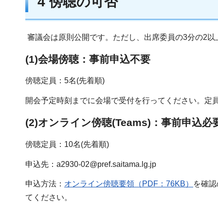
4 傍聴の可否
審議会は原則公開です。ただし、出席委員の3分の2以
(1)会場傍聴：事前申込不要
傍聴定員：5名(先着順)
開会予定時刻までに会場で受付を行ってください。定
(2)オンライン傍聴(Teams)：事前申込必
傍聴定員：10名(先着順)
申込先：a2930-02@pref.saitama.lg.jp
申込方法：
オンライン傍聴要領（PDF：76KB）
を確認
てください。