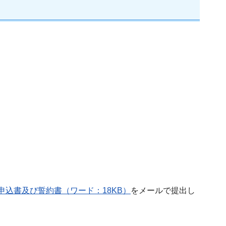
申込書及び誓約書（ワード：18KB）
をメールで提出し