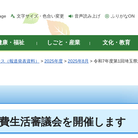
age
文字サイズ・色合い変更
音声読み上げ
ふりがなON
健康・福祉
しごと・産業
文化・教育
ース（報道発表資料）
>
2025年度
>
2025年8月
> 令和7年度第1回埼玉
消費生活審議会を開催します