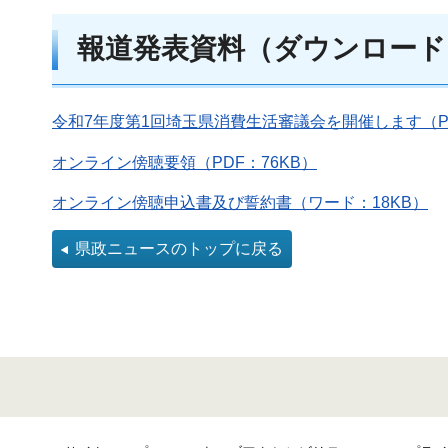
報道発表資料（ダウンロード
令和7年度第1回埼玉県消費生活審議会を開催します（PD
オンライン傍聴要領（PDF：76KB）
オンライン傍聴申込書及び誓約書（ワード：18KB）
県政ニュースのトップに戻る