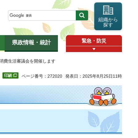
組織から
探す
緊急・防災
県政情報・統計
県消費生活審議会を開催します
ページ番号：272020
発表日：2025年8月25日11時