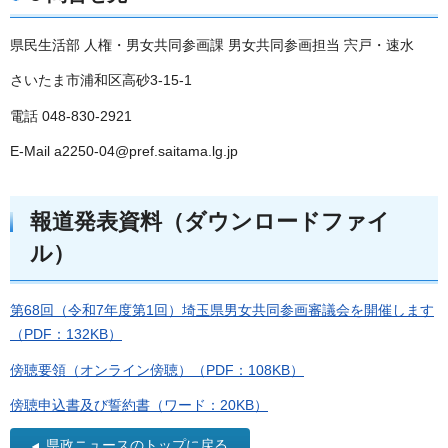
県民生活部 人権・男女共同参画課 男女共同参画担当 宍戸・速水
さいたま市浦和区高砂3-15-1
電話 048-830-2921
E-Mail a2250-04@pref.saitama.lg.jp
報道発表資料（ダウンロードファイ
ル）
第68回（令和7年度第1回）埼玉県男女共同参画審議会を開催します
（PDF：132KB）
傍聴要領（オンライン傍聴）（PDF：108KB）
傍聴申込書及び誓約書（ワード：20KB）
県政ニュースのトップに戻る