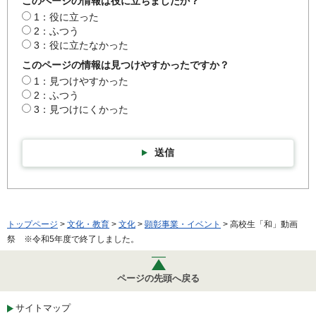
このページの情報は役に立ちましたか？
1：役に立った
2：ふつう
3：役に立たなかった
このページの情報は見つけやすかったですか？
1：見つけやすかった
2：ふつう
3：見つけにくかった
送信
トップページ
>
文化・教育
>
文化
>
顕彰事業・イベント
> 高校生「和」動画
祭 ※令和5年度で終了しました。
ページの先頭へ戻る
サイトマップ