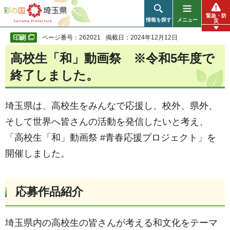
彩の国 埼玉県
緊急・防
情報を探す
メニュー
災
ページ番号：262021
掲載日：2024年12月12日
高校生「和」動画祭 ※令和5年度で
終了しました。
埼玉県は、高校生をみんなで応援し、校外、県外、
そして世界へ皆さんの活動を発信したいと考え、
「高校生「和」動画祭 #青春応援プロジェクト」を
開催しました。
応募作品紹介
埼玉県内の高校生の皆さんが考える和文化をテーマ