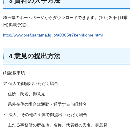
3 資料の入手方法
埼玉県のホームページからダウンロードできます。(10月20日(月曜
日)掲載予定)
http://www.pref.saitama.lg.jp/a0305/r7kennkome.html
4 意見の提出方法
(1)記載事項
ア 個人で御提出いただく場合
住所、氏名、御意見
県外在住の場合は通勤・通学する市町村名
イ 法人、その他の団体で御提出いただく場合
主たる事務所の所在地、名称、代表者の氏名、御意見