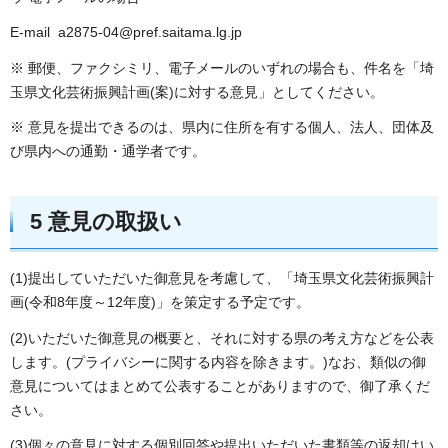
E-mail a2875-04@pref.saitama.lg.jp
※ 郵便、ファクシミリ、電子メールのいずれの場合も、件名を「埼
玉県文化芸術振興計画(案)に対する意見」としてください。
※ 意見を提出できるのは、県内に住所を有する個人、法人、団体及
び県内への通勤・通学者です。
5 意見の取扱い
(1)提出していただいた御意見を考慮して、「埼玉県文化芸術振興計
画(令和8年度～12年度)」を策定する予定です。
(2)いただいた御意見の概要と、それに対する県の考え方などを公表
します。(プライバシーに関する内容を除きます。)なお、類似の御
意見についてはまとめて公表することがありますので、御了承くだ
さい。
(3)個々の意見に対する個別回答や提出いただいた書類等の返却はい