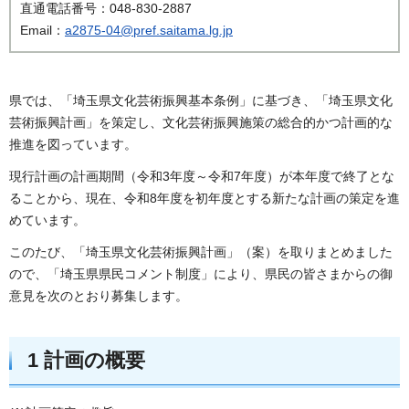
直通電話番号：048-830-2887
Email：
a2875-04@pref.saitama.lg.jp
県では、「埼玉県文化芸術振興基本条例」に基づき、「埼玉県文化
芸術振興計画」を策定し、文化芸術振興施策の総合的かつ計画的な
推進を図っています。
現行計画の計画期間（令和3年度～令和7年度）が本年度で終了とな
ることから、現在、令和8年度を初年度とする新たな計画の策定を進
めています。
このたび、「埼玉県文化芸術振興計画」（案）を取りまとめました
ので、「埼玉県県民コメント制度」により、県民の皆さまからの御
意見を次のとおり募集します。
1 計画の概要