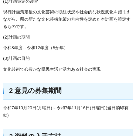
(1)計画策定の趣旨
現行計画策定後の文化芸術の取組状況や社会的な状況変化を踏まえ
ながら、県の新たな文化芸術施策の方向性を定めた本計画を策定す
るものです。
(2)計画の期間
令和8年度～令和12年度（5か年）
(3)計画の目的
文化芸術で心豊かな県民生活と活力ある社会の実現
2 意見の募集期間
令和7年10月20日(月曜日)～令和7年11月16日(日曜日)(当日消印有
効)