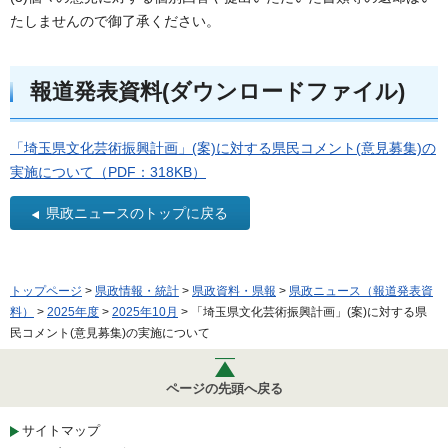
たしませんので御了承ください。
報道発表資料(ダウンロードファイル)
「埼玉県文化芸術振興計画」(案)に対する県民コメント(意見募集)の
実施について（PDF：318KB）
県政ニュースのトップに戻る
トップページ
>
県政情報・統計
>
県政資料・県報
>
県政ニュース（報道発表資
料）
>
2025年度
>
2025年10月
> 「埼玉県文化芸術振興計画」(案)に対する県
民コメント(意見募集)の実施について
ページの先頭へ戻る
サイトマップ