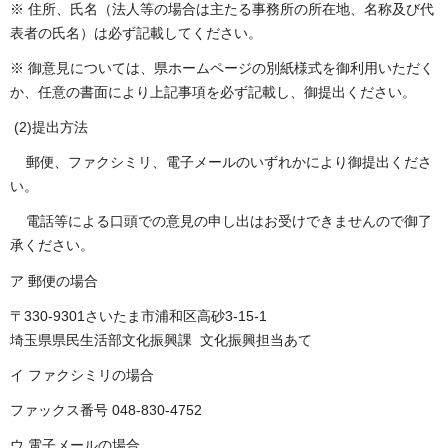
※ 住所、氏名（法人等の場合は主たる事務所の所在地、名称及び代
表者の氏名）は必ず記載してください。
※ 御意見については、県ホームページの別紙様式を御利用いただく
か、任意の書面により上記事項を必ず記載し、御提出ください。
(2)提出方法
郵便、ファクシミリ、電子メールのいずれかにより御提出くださ
い。
電話等による口頭での意見の申し出はお受けできませんので御了
承ください。
ア 郵便の場合
〒330-9301さいたま市浦和区高砂3-15-1
埼玉県県民生活部文化振興課 文化振興担当あて
イ ファクシミリの場合
ファックス番号 048-830-4752
ウ 電子メールの場合