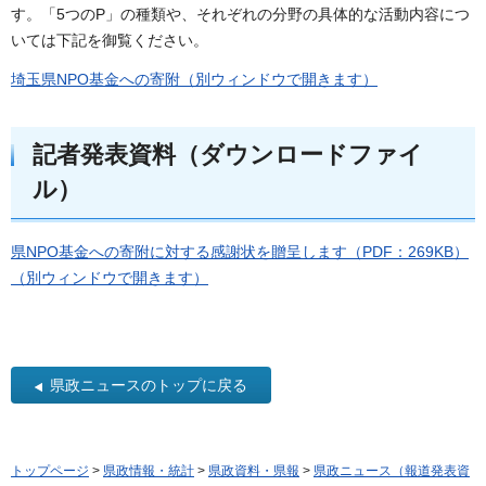
す。「5つのP」の種類や、それぞれの分野の具体的な活動内容につ
いては下記を御覧ください。
埼玉県NPO基金への寄附（別ウィンドウで開きます）
記者発表資料（ダウンロードファイ
ル）
県NPO基金への寄附に対する感謝状を贈呈します（PDF：269KB）
（別ウィンドウで開きます）
県政ニュースのトップに戻る
トップページ
>
県政情報・統計
>
県政資料・県報
>
県政ニュース（報道発表資