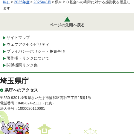
料）
>
2025年度
>
2025年8月
> 県ＮＰＯ基金への寄附に対する感謝状を贈呈し
ます
ページの先頭へ戻る
サイトマップ
ウェブアクセシビリティ
プライバシーポリシー・免責事項
著作権・リンクについて
関係機関リンク集
埼玉県庁
県庁へのアクセス
〒330-9301 埼玉県さいたま市浦和区高砂三丁目15番1号
電話番号：048-824-2111（代表）
法人番号：1000020110001