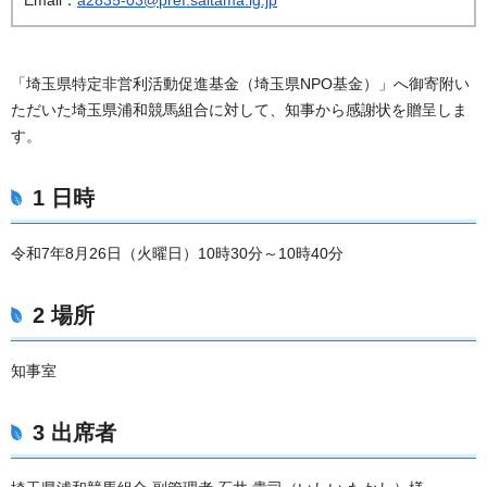
「埼玉県特定非営利活動促進基金（埼玉県NPO基金）」へ御寄附い
ただいた埼玉県浦和競馬組合に対して、知事から感謝状を贈呈しま
す。
1 日時
令和7年8月26日（火曜日）10時30分～10時40分
2 場所
知事室
3 出席者