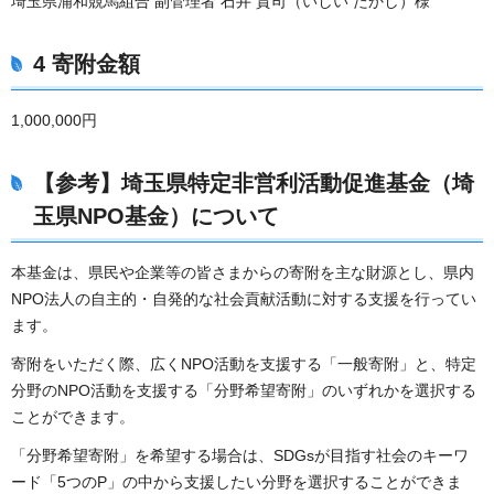
埼玉県浦和競馬組合 副管理者 石井 貴司（いしい たかし）様
4 寄附金額
1,000,000円
【参考】埼玉県特定非営利活動促進基金（埼
玉県NPO基金）について
本基金は、県民や企業等の皆さまからの寄附を主な財源とし、県内
NPO法人の自主的・自発的な社会貢献活動に対する支援を行ってい
ます。
寄附をいただく際、広くNPO活動を支援する「一般寄附」と、特定
分野のNPO活動を支援する「分野希望寄附」のいずれかを選択する
ことができます。
「分野希望寄附」を希望する場合は、SDGsが目指す社会のキーワ
ード「5つのP」の中から支援したい分野を選択することができま