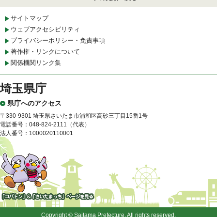
サイトマップ
ウェブアクセシビリティ
プライバシーポリシー・免責事項
著作権・リンクについて
関係機関リンク集
埼玉県庁
県庁へのアクセス
〒330-9301 埼玉県さいたま市浦和区高砂三丁目15番1号
電話番号：048-824-2111（代表）
法人番号：1000020110001
「コバトン」&「さいたまっ
ち」
Copyright © Saitama Prefecture. All rights reserved.