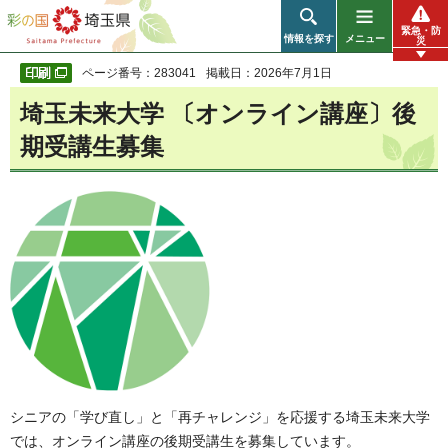
彩の国 埼玉県
緊急・防
情報を探す
メニュー
災
ページ番号：283041
掲載日：2026年7月1日
埼玉未来大学 〔オンライン講座〕後
期受講生募集
シニアの「学び直し」と「再チャレンジ」を応援する埼玉未来大学
では、オンライン講座の後期受講生を募集しています。