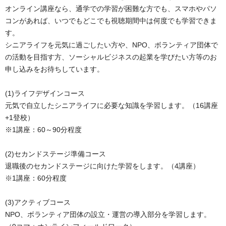
オンライン講座なら、通学での学習が困難な方でも、スマホやパソ
コンがあれば、いつでもどこでも視聴期間中は何度でも学習できま
す。
シニアライフを元気に過ごしたい方や、NPO、ボランティア団体で
の活動を目指す方、ソーシャルビジネスの起業を学びたい方等のお
申し込みをお待ちしています。
(1)ライフデザインコース
元気で自立したシニアライフに必要な知識を学習します。（16講座
+1登校）
※1講座：60～90分程度
(2)セカンドステージ準備コース
退職後のセカンドステージに向けた学習をします。（4講座）
※1講座：60分程度
(3)アクティブコース
NPO、ボランティア団体の設立・運営の導入部分を学習します。