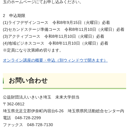
玉のホームページにてお申し込みください。
2 申込期限
(1)ライフデザインコース 令和8年9月15日（火曜日）必着
(2)セカンドステージ準備コース 令和8年11月10日（火曜日）必着
(3)アクティブコース 令和8年11月10日（火曜日）必着
(4)地域ビジネスコース 令和8年11月10日（火曜日）必着
※定員になり次第締め切ります。
オンライン講座の概要・申込（別ウィンドウで開きます）
お問い合わせ
公益財団法人いきいき埼玉 未来大学担当
〒362-0812
埼玉県北足立郡伊奈町内宿台6-26 埼玉県県民活動総合センター内
電話 048-728-2299
ファックス 048-728-7130