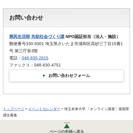
お問い合わせ
県民生活部
共助社会づくり課
NPO認証担当（法人・施設）
郵便番号330-9301 埼玉県さいたま市浦和区高砂三丁目15番1
号 第三庁舎3階
電話：
048-830-2815
ファックス：048-830-4751
お問い合わせフォーム
トップページ
>
イベントカレンダー
> 埼玉未来大学 〔オンライン講座〕後期受
講生募集
ページの先頭へ戻る