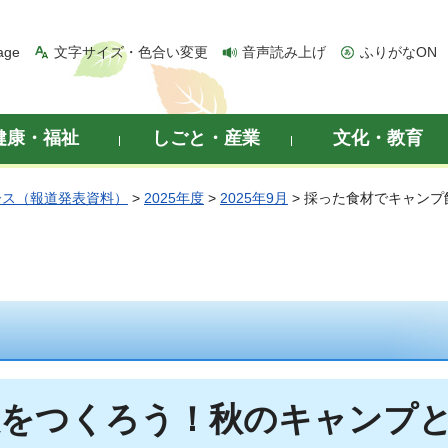
age
文字サイズ・色合い変更
音声読み上げ
ふりがなON
健康・福祉
しごと・産業
文化・教育
ース（報道発表資料）
>
2025年度
>
2025年9月
> 採った食材でキャン
をつくろう！秋のキャンプと