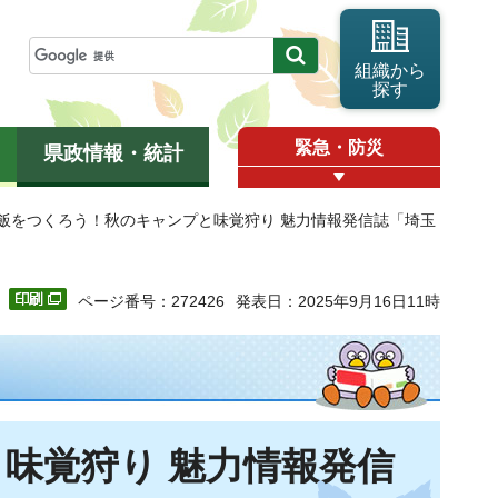
組織から
探す
緊急・防災
県政情報・統計
プ飯をつくろう！秋のキャンプと味覚狩り 魅力情報発信誌「埼玉
ページ番号：272426
発表日：2025年9月16日11時
味覚狩り 魅力情報発信