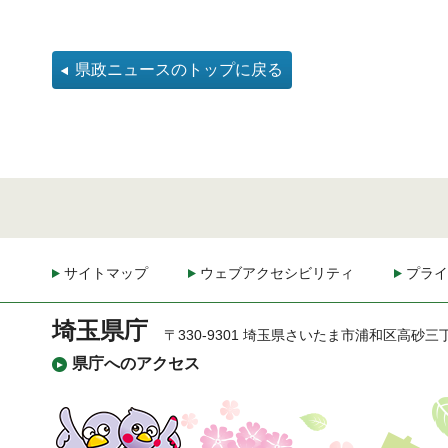
県政ニュースのトップに戻る
サイトマップ
ウェブアクセシビリティ
プライ
埼玉県庁
〒330-9301 埼玉県さいたま市浦和区高砂三
県庁へのアクセス