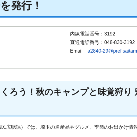
号を発行！
内線電話番号：3192
直通電話番号：048-830-3192
Email：
a2840-29@pref.saitama
くろう！秋のキャンプと味覚狩り 
県民広聴課）では、埼玉の名産品やグルメ、季節のお出かけ情