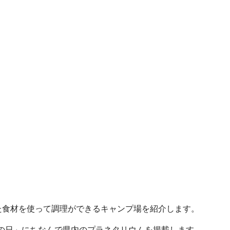
た食材を使って調理ができるキャンプ場を紹介します。
空の日」にちなんで県内のプラネタリウムを掲載します。