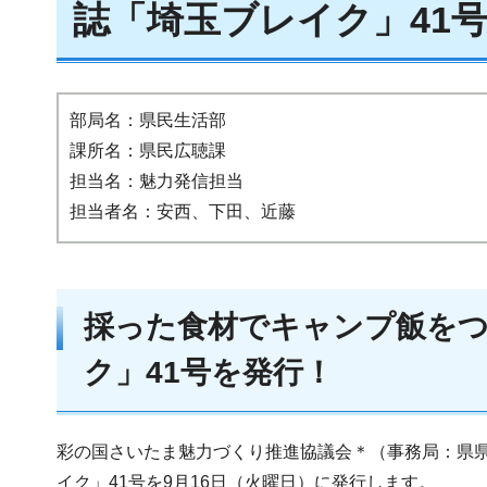
誌「埼玉ブレイク」41
部局名：県民生活部
課所名：県民広聴課
担当名：魅力発信担当
担当者名：安西、下田、近藤
採った食材でキャンプ飯をつ
ク」41号を発行！
彩の国さいたま魅力づくり推進協議会＊（事務局：県
イク」41号を9月16日（火曜日）に発行します。