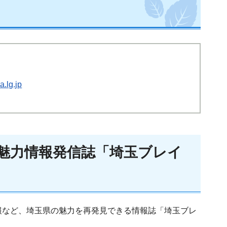
.lg.jp
魅力情報発信誌「埼玉ブレイ
報など、埼玉県の魅力を再発見できる情報誌「埼玉ブレ