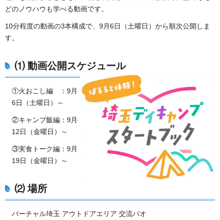
どのノウハウも学べる動画です。
10分程度の動画の3本構成で、9月6日（土曜日）から順次公開しま
す。
⑴ 動画公開スケジュール
①火おこし編 ：9月
6日（土曜日）～
②キャンプ飯編：9月
12日（金曜日）～
③実食トーク編：9月
19日（金曜日）～
⑵ 場所
バーチャル埼玉 アウトドアエリア 交流パオ