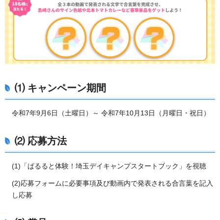
⑴ キャンペーン期間
令和7年9月6日（土曜日）～ 令和7年10月13日（月曜日・祝日）
⑵ 応募方法
(1)「ぱるると体験！埼玉デイキャンプスタートブック」を視聴
(2)応募フォームに必要事項及び動画内で発表される合言葉を記入
し応募