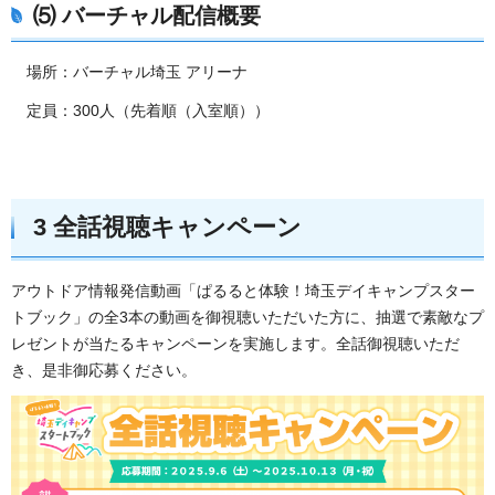
⑸ バーチャル配信概要
場所：バーチャル埼玉 アリーナ
定員：300人（先着順（入室順））
3
全話視聴キャンペーン
アウトドア情報発信動画「ぱるると体験！埼玉デイキャンプスター
トブック」の全3本の動画を御視聴いただいた方に、抽選で素敵なプ
レゼントが当たるキャンペーンを実施します。全話御視聴いただ
き、是非御応募ください。