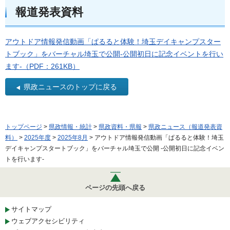
報道発表資料
アウトドア情報発信動画「ぱるると体験！埼玉デイキャンプスター
トブック」をバーチャル埼玉で公開-公開初日に記念イベントを行い
ます-（PDF：261KB）
県政ニュースのトップに戻る
トップページ
>
県政情報・統計
>
県政資料・県報
>
県政ニュース（報道発表資
料）
>
2025年度
>
2025年8月
> アウトドア情報発信動画「ぱるると体験！埼玉
デイキャンプスタートブック」をバーチャル埼玉で公開 -公開初日に記念イベン
トを行います-
ページの先頭へ戻る
サイトマップ
ウェブアクセシビリティ