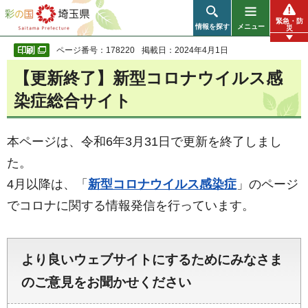
彩の国 埼玉県
緊急・防
情報を探す
メニュー
災
ページ番号：178220
掲載日：2024年4月1日
【更新終了】新型コロナウイルス感
染症総合サイト
本ページは、令和6年3月31日で更新を終了しまし
た。
4月以降は、「
新型コロナウイルス感染症
」のページ
でコロナに関する情報発信を行っています。
より良いウェブサイトにするためにみなさま
のご意見をお聞かせください