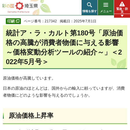
彩の国 埼玉県
緊急・防
情報を探す
メニュー
災
ページ番号：217342
掲載日：2025年7月1日
統計ア・ラ・カルト第180号「原油価
格の高騰が消費者物価に与える影響
～価格変動分析ツールの紹介～」＜2
022年5月号＞
原油価格が高騰しています。
日本の原油のほとんどは、国外からの輸入に頼っていますが、消費
者物価にどのような影響を与えるのでしょうか。
原油価格上昇率