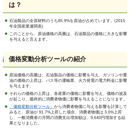
は？
石油製品の全原材料のうち85.9%を原油が占めています。(2015
年全国産業連関表)
このことから、原油価格の高騰は、石油製品の価格に大きな影響
を与えると言えます。
価格変動分析ツールの紹介
原油価格の高騰は、石油製品の価格に影響を与え、ガソリンや重
油の価格の上昇は、バス等の運輸業、火力発電の電力料金に影響
を与えます。
それらの価格の上昇は、各産業の価格に影響を与え、価格の波及
が起こり、最終的に消費者物価に影響を与えることになります。
「価格変動分析ツール」
から消費者物価に与える影響を計算して
みると、原油が 91.7%上昇した場合、消費者物価は 3.0%上昇
し、一般消費者の月間の消費支出増加額は、9,640円増加する結
果となりました。