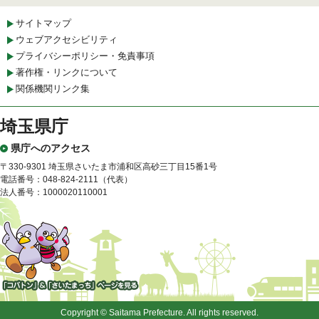
サイトマップ
ウェブアクセシビリティ
プライバシーポリシー・免責事項
著作権・リンクについて
関係機関リンク集
埼玉県庁
県庁へのアクセス
〒330-9301 埼玉県さいたま市浦和区高砂三丁目15番1号
電話番号：048-824-2111（代表）
法人番号：1000020110001
「コバトン」&「さいたまっ
ち」
Copyright © Saitama Prefecture. All rights reserved.