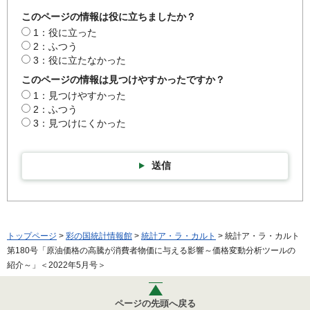
このページの情報は役に立ちましたか？
1：役に立った
2：ふつう
3：役に立たなかった
このページの情報は見つけやすかったですか？
1：見つけやすかった
2：ふつう
3：見つけにくかった
送信
トップページ
>
彩の国統計情報館
>
統計ア・ラ・カルト
> 統計ア・ラ・カルト
第180号「原油価格の高騰が消費者物価に与える影響～価格変動分析ツールの
紹介～」＜2022年5月号＞
ページの先頭へ戻る