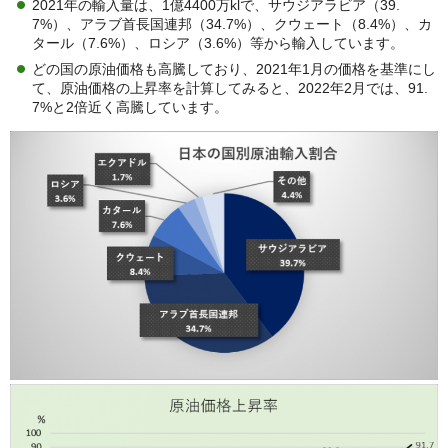
2021年の輸入量は、1億4400万klで、サウジアラビア（39.
7%）、アラブ首長国連邦（34.7%）、クウェート（8.4%）、カ
タール（7.6%）、ロシア（3.6%）等から輸入しています。
どの国の原油価格も高騰しており、2021年1月の価格を基準にし
て、原油価格の上昇率を計算してみると、2022年2月では、91.
7%と2倍近く高騰しています。