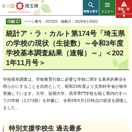
彩の国 埼玉県
緊急・防
情報を探す
メニュー
災
ページ番号：207020
掲載日：2026年1月8日
統計ア・ラ・カルト第174号「埼玉県
の学校の現状（生徒数）～令和3年度
学校基本調査結果（速報）～」＜202
1年11月号＞
学校基本調査は、学校教育行政に必要な学校に関する基本的事項を
明らかにすることを目的として、昭和23年度より文部科学省が毎年
実施しています。大学、短期大学、高等専門学校を除く県内のすべ
ての学校（2,273校）を対象に、令和3年5月1日時点の状況を調査し
ました。
特別支援学校生 過去最多