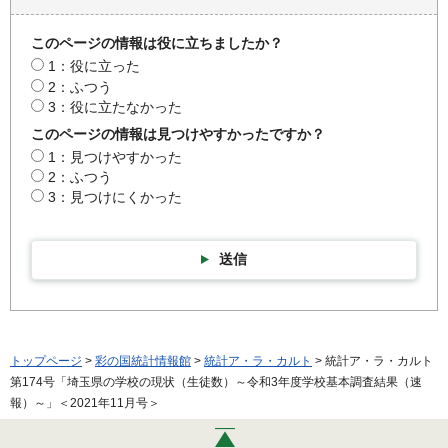
このページの情報は役に立ちましたか？
1：役に立った
2：ふつう
3：役に立たなかった
このページの情報は見つけやすかったですか？
1：見つけやすかった
2：ふつう
3：見つけにくかった
送信
トップページ
>
彩の国統計情報館
>
統計ア・ラ・カルト
> 統計ア・ラ・カルト
第174号「埼玉県の学校の現状（生徒数）～令和3年度学校基本調査結果（速
報）～」＜2021年11月号＞