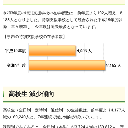
令和3年度の特別支援学校の在学者数は、前年度より192人増え、8,
183人となりました。特別支援学校として統合された平成19年度以
降、年々増加し、今年度は過去最多となっています。
【県内の特別支援学校の在学者数】
高校生 減少傾向
高校生（全日制・定時制・通信制）の生徒数は、前年度より4,177人
減の169,240人と、7年連続で減少傾向が続いています。
課程別でみてみると、全日制（本科）が3,724人減の159,812人、定