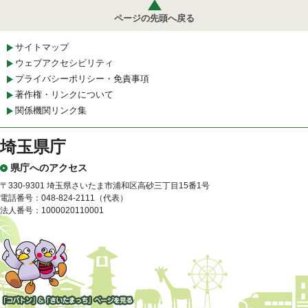
ページの先頭へ戻る
サイトマップ
ウェブアクセシビリティ
プライバシーポリシー・免責事項
著作権・リンクについて
関係機関リンク集
埼玉県庁
県庁へのアクセス
〒330-9301 埼玉県さいたま市浦和区高砂三丁目15番1号
電話番号：048-824-2111（代表）
法人番号：1000020110001
「コバトン」&「さいたまっ