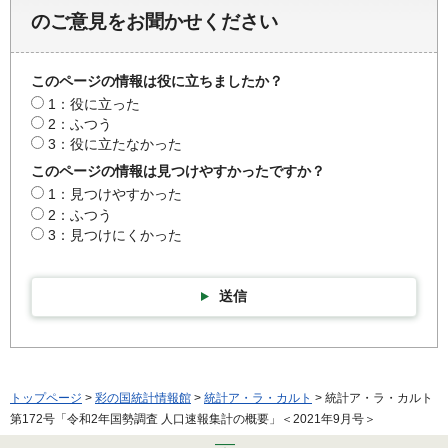
のご意見をお聞かせください
このページの情報は役に立ちましたか？
1：役に立った
2：ふつう
3：役に立たなかった
このページの情報は見つけやすかったですか？
1：見つけやすかった
2：ふつう
3：見つけにくかった
送信
トップページ
>
彩の国統計情報館
>
統計ア・ラ・カルト
> 統計ア・ラ・カルト
第172号「令和2年国勢調査 人口速報集計の概要」＜2021年9月号＞