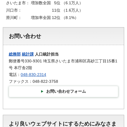
さいたま市：
増加数全国
5位
（6.1万人）
川口市：
11位
（1.6万人）
滑川町：
増加率全国
12位
（8.1%）
お問い合わせ
総務部
統計課
人口統計担当
郵便番号330-9301 埼玉県さいたま市浦和区高砂三丁目15番1
号 本庁舎2階
電話：
048-830-2314
ファックス：048-822-3758
お問い合わせフォーム
より良いウェブサイトにするためにみなさま