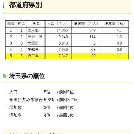
都道府県別
埼玉県の順位
・
人口
5位
（前回5位）
全国に占める割合
5.8%
（前回5.7%）
・
増加数
3位
（前回4位）
・
増加率
4位
（前回3位）