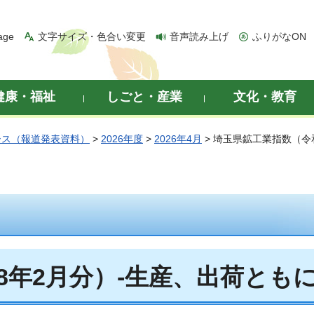
age
文字サイズ・色合い変更
音声読み上げ
ふりがなON
健康・福祉
しごと・産業
文化・教育
ース（報道発表資料）
>
2026年度
>
2026年4月
> 埼玉県鉱工業指数（令
年2月分）-生産、出荷ともに