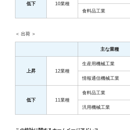
低下
10業種
食料品工業
＜ 出荷 ＞
主な業種
生産用機械工業
上昇
12業種
情報通信機械工業
食料品工業
低下
11業種
汎用機械工業