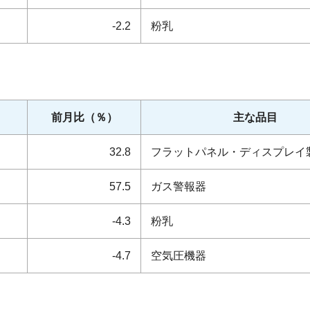
-2.2
粉乳
前月比（％）
主な品目
32.8
フラットパネル・ディスプレイ
57.5
ガス警報器
-4.3
粉乳
-4.7
空気圧機器