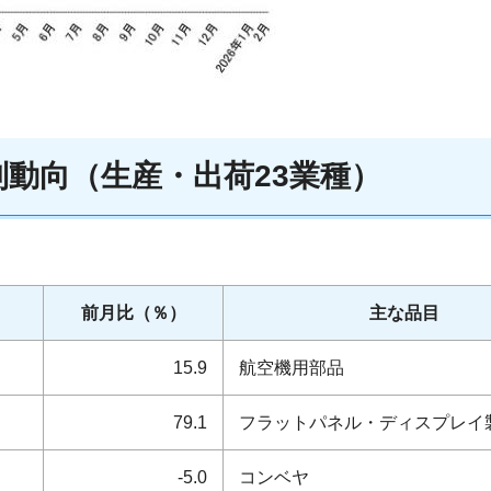
別動向
（
生産・出荷
23
業種
）
前月比（％）
主な品目
15.9
航空機用部品
79.1
フラットパネル・ディスプレイ
-5.0
コンベヤ