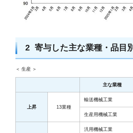
2 寄与した主な
業種・品目
＜ 生産 ＞
主な業種
輸送機械工業
上昇
13業種
生産用機械工業
汎用機械工業