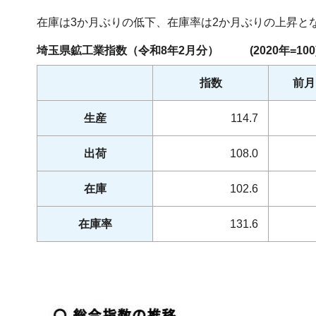
在庫は3か月ぶりの低下、在庫率は2か月ぶりの上昇と
埼玉県鉱工業指数（令和8年2月分） (2020年=100
指数
前月
生産
114.7
出荷
108.0
在庫
102.6
在庫率
131.6