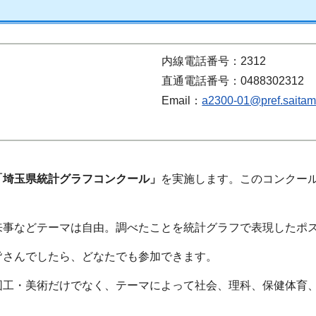
内線電話番号：2312
直通電話番号：0488302312
Email：
a2300-01@pref.saitama
「埼玉県統計グラフコンクール」
を実施します。このコンクー
来事などテーマは自由。調べたことを統計グラフで表現したポ
皆さんでしたら、どなたでも参加できます。
図工・美術だけでなく、テーマによって社会、理科、保健体育
。