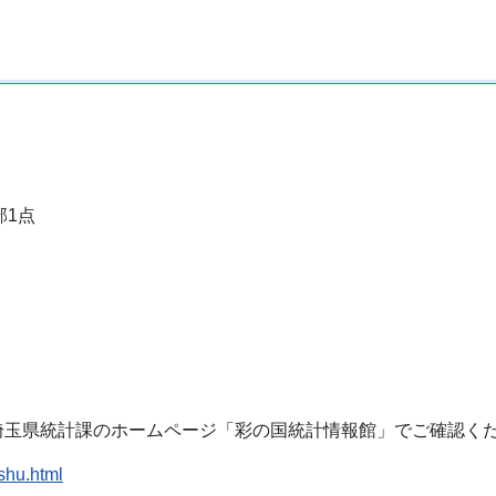
部1点
埼玉県統計課のホームページ「彩の国統計情報館」でご確認く
shu.html