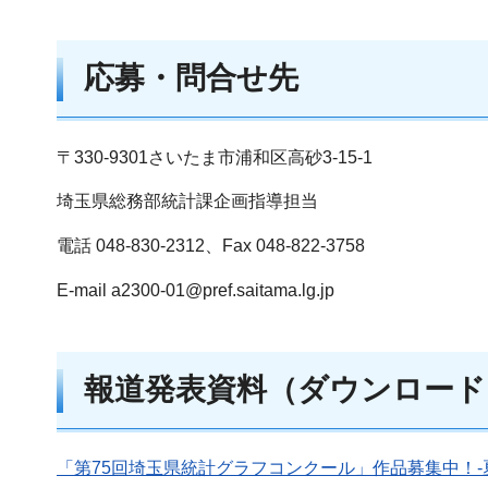
応募・問合せ先
〒330-9301さいたま市浦和区高砂3-15-1
埼玉県総務部統計課企画指導担当
電話 048-830-2312、Fax 048-822-3758
E-mail a2300-01@pref.saitama.lg.jp
報道発表資料（ダウンロード
「第75回埼玉県統計グラフコンクール」作品募集中！-夏