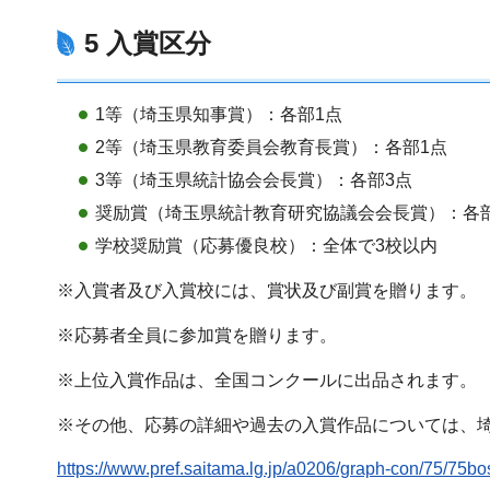
5 入賞区分
1等（埼玉県知事賞）：各部1点
2等（埼玉県教育委員会教育長賞）：各部1点
3等（埼玉県統計協会会長賞）：各部3点
奨励賞（埼玉県統計教育研究協議会会長賞）：各
学校奨励賞（応募優良校）：全体で3校以内
※入賞者及び入賞校には、賞状及び副賞を贈ります。
※応募者全員に参加賞を贈ります。
※上位入賞作品は、全国コンクールに出品されます。
※その他、応募の詳細や過去の入賞作品については、
https://www.pref.saitama.lg.jp/a0206/graph-con/75/75bo