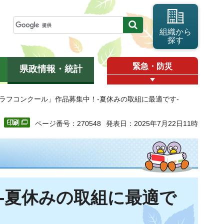
組織から
探す
緊急・防災
県政情報・統計
グラフコンクール」作品募集中！-夏休みの取組に最適です-
ページ番号：270548
発表日：2025年7月22日11時
-夏休みの取組に最適で