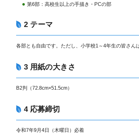
第6部：高校生以上の手描き・PCの部
2 テーマ
各部とも自由です。ただし、小学校1～4年生の皆さん
3 用紙の大きさ
B2判（72.8cm×51.5cm）
4 応募締切
令和7年9月4日（木曜日）必着