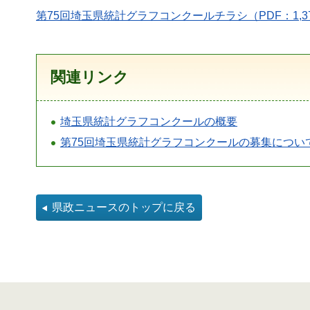
第75回埼玉県統計グラフコンクールチラシ（PDF：1,37
関連リンク
埼玉県統計グラフコンクールの概要
第75回埼玉県統計グラフコンクールの募集につい
県政ニュースのトップに戻る