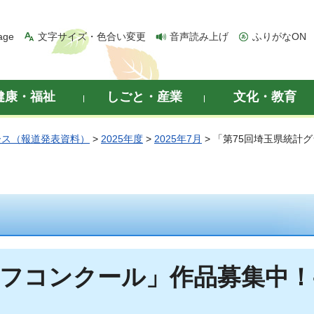
age
文字サイズ・色合い変更
音声読み上げ
ふりがなON
健康・福祉
しごと・産業
文化・教育
ース（報道発表資料）
>
2025年度
>
2025年7月
> 「第75回埼玉県統計
ラフコンクール」作品募集中！