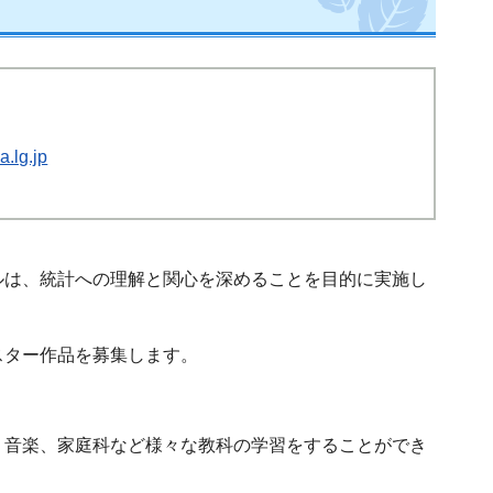
.lg.jp
ルは、統計への理解と関心を深めることを目的に実施し
スター作品を募集します。
、音楽、家庭科など様々な教科の学習をすることができ