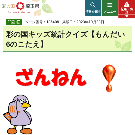
彩の国 埼玉県
緊急・防
情報を探す
メニュー
災
ページ番号：186408
掲載日：2023年10月23日
彩の国キッズ統計クイズ【もんだい
6のこたえ】