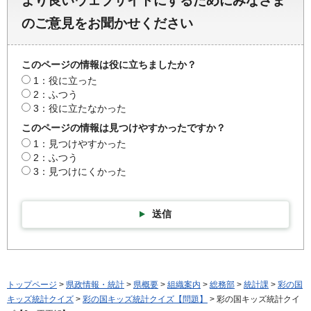
より良いウェブサイトにするためにみなさま
のご意見をお聞かせください
このページの情報は役に立ちましたか？
1：役に立った
2：ふつう
3：役に立たなかった
このページの情報は見つけやすかったですか？
1：見つけやすかった
2：ふつう
3：見つけにくかった
送信
トップページ
>
県政情報・統計
>
県概要
>
組織案内
>
総務部
>
統計課
>
彩の国
キッズ統計クイズ
>
彩の国キッズ統計クイズ【問題】
> 彩の国キッズ統計クイ