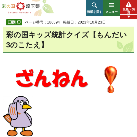
彩の国 埼玉県
緊急・防
情報を探す
メニュー
災
ページ番号：186394
掲載日：2023年10月23日
彩の国キッズ統計クイズ【もんだい
3のこたえ】