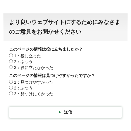
より良いウェブサイトにするためにみなさま
のご意見をお聞かせください
このページの情報は役に立ちましたか？
1：役に立った
2：ふつう
3：役に立たなかった
このページの情報は見つけやすかったですか？
1：見つけやすかった
2：ふつう
3：見つけにくかった
送信