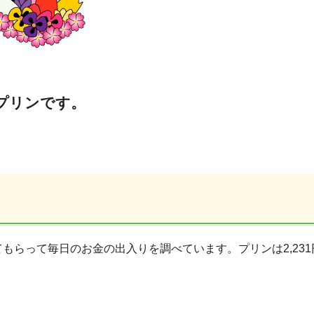
プリンです。
らって毎日のお金の出入りを調べています。プリンは2,231円