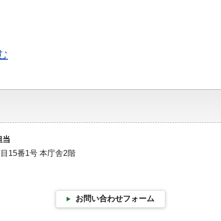
む
担当
目15番1号 本庁舎2階
お問い合わせフォーム