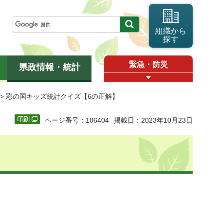
組織から
探す
緊急・防災
県政情報・統計
> 彩の国キッズ統計クイズ【6の正解】
ページ番号：186404
掲載日：2023年10月23日