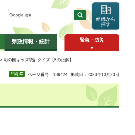
組織から
探す
緊急・防災
県政情報・統計
> 彩の国キッズ統計クイズ【5の正解】
ページ番号：186424
掲載日：2023年10月23日