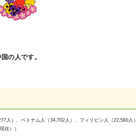
中国の人です。
7人）、ベトナム人（34,702人）、フィリピン人（22,560人
末現在））