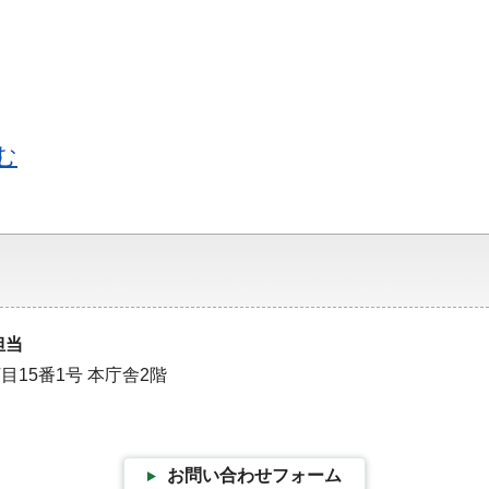
む
担当
目15番1号 本庁舎2階
お問い合わせフォーム