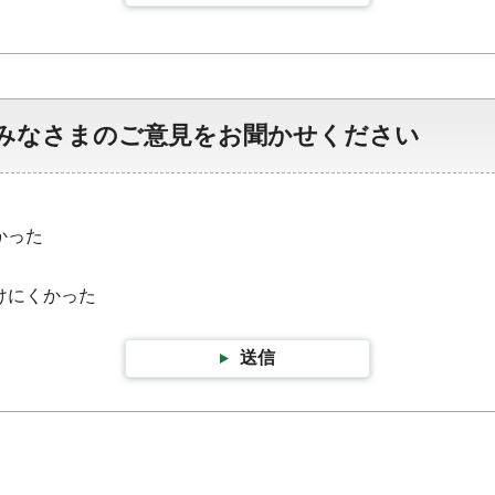
みなさまのご意見をお聞かせください
かった
けにくかった
送信