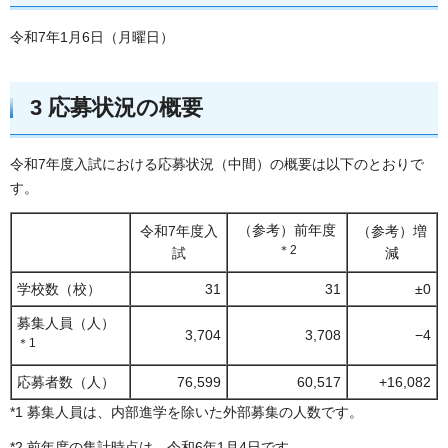
令和7年1月6日（月曜日）
3 応募状況の概要
令和7年度入試における応募状況（中間）の概要は以下のとおりで
す。
（参考）前年度
令和7年度入
（参考）増
＊2
試
減
学校数（校）
31
31
±0
募集人員（人）
3,704
3,708
−4
＊1
応募者数（人）
76,599
60,517
+16,082
*1 募集人員は、内部進学を除いた外部募集の人数です。
*2 前年度の集計時点は、令和6年1月4日です。