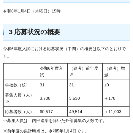
令和6年1月4日（木曜日）15時
3 応募状況の概要
令和6年度入試における応募状況（中間）の概要は以下のとおりで
す。
令和6年度入
（参考）前年度
（参考）増
試
※
減
学校数（校）
31
31
±0
募集人員（人）
3,708
3,530
＋178
※
応募者数（人）
60,517
49,514
＋11,003
※募集人員は、内部進学を除いた外部募集の人数です。
※前年度の集計時点は、令和5年1月4日です。