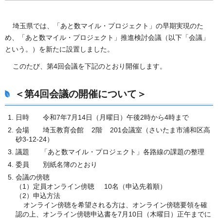
埼玉県では、「あと数マイル・プロジェクト」の早期実現のた
め、「あと数マイル・プロジェクト」推進検討会議（以下「会議」
という。）を新たに設置しました。
このたび、第4回会議を下記のとおり開催します。
＜第4回会議の開催について＞
日時 令和7年7月14日（月曜日）午後2時から4時まで
会場 埼玉教育会館 2階 201会議室（さいたま市浦和区高
砂3-12-24）
議題 「あと数マイル・プロジェクト」各路線の課題の整理
委員 別紙名簿のとおり
会議の傍聴
（1）定員オンライン傍聴 10名（申込先着順）
（2）申込方法
オンライン傍聴を希望される方は、オンライン傍聴要領を確
認の上、オンライン傍聴申込書を7月10日（木曜日）正午までに