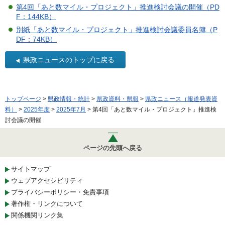
第4回「あと数マイル・プロジェクト」推進検討会議の開催（PD
F：144KB）
別紙「あと数マイル・プロジェクト」推進検討会議委員名簿（P
DF：74KB）
県政ニュースのトップに戻る
トップページ
>
県政情報・統計
>
県政資料・県報
>
県政ニュース（報道発表資
料）
>
2025年度
>
2025年7月
> 第4回「あと数マイル・プロジェクト」推進検
討会議の開催
ページの先頭へ戻る
サイトマップ
ウェブアクセシビリティ
プライバシーポリシー・免責事項
著作権・リンクについて
関係機関リンク集