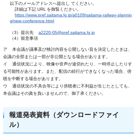
以下のメールアドレスへ提出し てください。
詳細は下記 URL を御覧ください。
https://www.pref.saitama.lg.jp/a0109/saitama-railway-plannin
g/new-conference.html
（3）提出先
a2220-05@pref.saitama.lg.jp
（4）留意事項
ア 本会議が議事及び検討内容を公開しない旨を決定したときは、
会議の全部または一部が非公開となる場合があります。
イ 通信状況により、映像や音声が途切れたり、一時停止したりす
る可能性があります。また、配信の続行ができなくなった場合、傍
聴を中断する場合があります。
ウ 通信状況の不具合等により傍聴者に不利益が生じたとしても、
本会議はその責を負いませんので、御了承ください。
報道発表資料（ダウンロードファイ
ル）