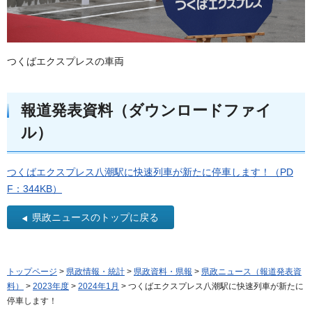
つくばエクスプレスの車両
報道発表資料（ダウンロードファイ
ル）
つくばエクスプレス八潮駅に快速列車が新たに停車します！（PD
F：344KB）
県政ニュースのトップに戻る
トップページ
>
県政情報・統計
>
県政資料・県報
>
県政ニュース（報道発表資
料）
>
2023年度
>
2024年1月
> つくばエクスプレス八潮駅に快速列車が新たに
停車します！