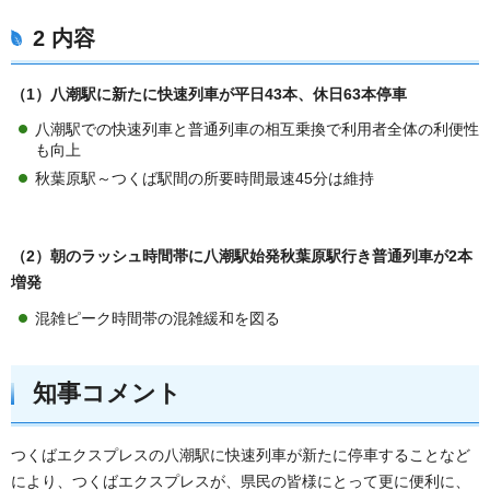
2 内容
（1）八潮駅に新たに快速列車が平日43本、休日63本停車
八潮駅での快速列車と普通列車の相互乗換で利用者全体の利便性
も向上
秋葉原駅～つくば駅間の所要時間最速45分は維持
（2）朝のラッシュ時間帯に八潮駅始発秋葉原駅行き普通列車が2本
増発
混雑ピーク時間帯の混雑緩和を図る
知事コメント
つくばエクスプレスの八潮駅に快速列車が新たに停車することなど
により、つくばエクスプレスが、県民の皆様にとって更に便利に、