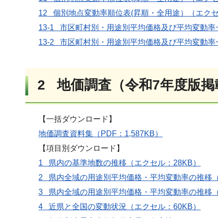
12 個別地点変動率順位表(昇順・全用途）（エクセル
13-1 市区町村別・用途別平均価格及び平均変動率一
13-2 市区町村別・用途別平均価格及び平均変動率
2 地価調査（令和7年度版
【一括ダウンロード】
地価調査資料集（PDF：1,587KB）
【項目別ダウンロード】
1 県内の基準地数の推移（エクセル：28KB）
2 県内全域の用途別平均価格・平均変動率の推移（
3 県内全域の用途別平均価格・平均変動率の推移（
4 近県と全国の変動状況（エクセル：60KB）