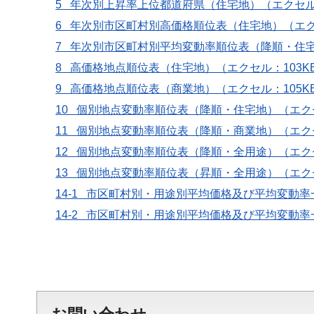
5 年次別上昇率上位都道府県（住宅地）（エクセル
6 年次別市区町村別高価格順位表（住宅地）（エク
7 年次別市区町村別平均変動率順位表（降順・住宅
8 高価格地点順位表（住宅地）（エクセル：103K
9 高価格地点順位表（商業地）（エクセル：105K
10 個別地点変動率順位表（降順・住宅地）（エクセ
11 個別地点変動率順位表（降順・商業地）（エクセ
12 個別地点変動率順位表（降順・全用途）（エクセ
13 個別地点変動率順位表（昇順・全用途）（エクセ
14-1 市区町村別・用途別平均価格及び平均変動率一
14-2 市区町村別・用途別平均価格及び平均変動率