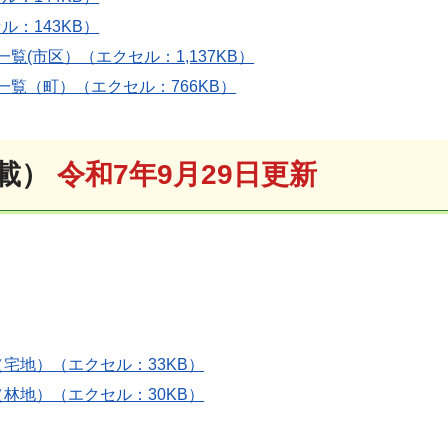
：143KB）
覧(市区）（エクセル：1,137KB）
一覧（町）（エクセル：766KB）
掲載）
令和7年9月29日更新
宅地）（エクセル：33KB）
林地）（エクセル：30KB）