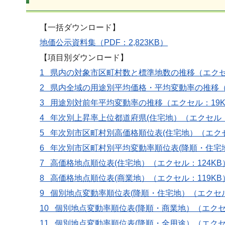
【一括ダウンロード】
地価公示資料集（PDF：2,823KB）
【項目別ダウンロード】
1 県内の対象市区町村数と標準地数の推移（エクセ
2 県内全域の用途別平均価格・平均変動率の推移（
3 用途別対前年平均変動率の推移（エクセル：19K
4 年次別上昇率上位都道府県(住宅地）（エクセル：
5 年次別市区町村別高価格順位表(住宅地）（エクセ
6 年次別市区町村別平均変動率順位表(降順・住宅
7 高価格地点順位表(住宅地）（エクセル：124KB
8 高価格地点順位表(商業地）（エクセル：119KB
9 個別地点変動率順位表(降順・住宅地）（エクセル
10 個別地点変動率順位表(降順・商業地）（エクセル
11 個別地点変動率順位表(降順・全用途）（エクセル