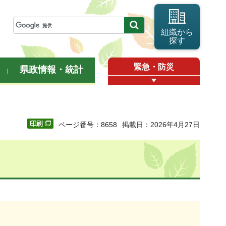
組織から
探す
緊急・防災
県政情報・統計
ページ番号：8658
掲載日：2026年4月27日