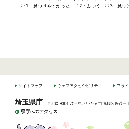
1：見つけやすかった
2：ふつう
3：見つ
サイトマップ
ウェブアクセシビリティ
プライ
埼玉県庁
〒330-9301 埼玉県さいたま市浦和区高砂三
県庁へのアクセス