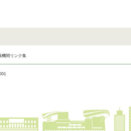
係機関リンク集
001