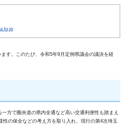
.lg.jp
ます。このたび、令和5年9月定例県議会の議決を経
いる一方で圏央道の県内全通など高い交通利便性も踏まえ
多様性の保全などの考え方を取り入れ、現行の第4次埼玉