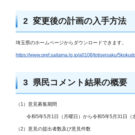
2 変更後の計画の入手方法
埼玉県のホームページからダウンロードできます。
https://www.pref.saitama.lg.jp/a0108/totiseisaku/5kokud
3 県民コメント結果の概要
（1）意見募集期間
令和5年5月1日（月曜日）から令和5年5月31日（
（2）意見の提出者数及び意見件数