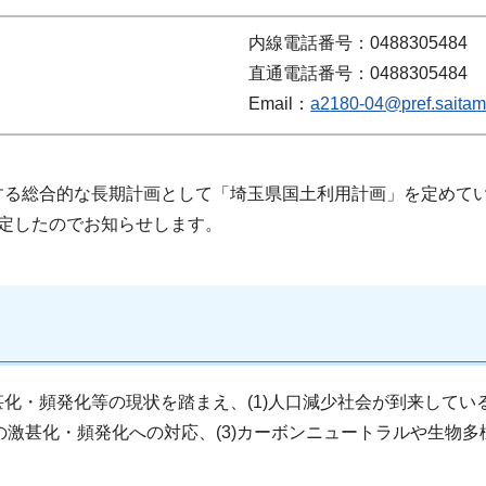
内線電話番号：0488305484
直通電話番号：0488305484
Email：
a2180-04@pref.saitama
る総合的な長期計画として「埼玉県国土利用計画」を定めてい
定したのでお知らせします。
化・頻発化等の現状を踏まえ、(1)人口減少社会が到来して
の激甚化・頻発化への対応、(3)カーボンニュートラルや生物