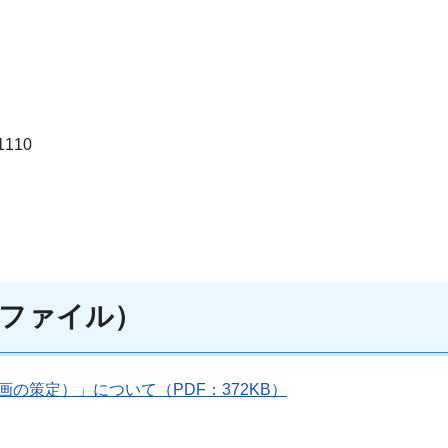
110
ファイル）
の策定）」について（PDF：372KB）