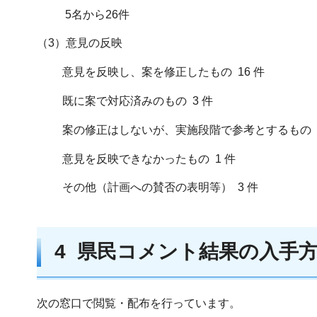
5名から26件
（3）意見の反映
意見を反映し、案を修正したもの 16 件
既に案で対応済みのもの 3 件
案の修正はしないが、実施段階で参考とするもの 3
意見を反映できなかったもの 1 件
その他（計画への賛否の表明等） 3 件
4 県民コメント結果の入手
次の窓口で閲覧・配布を行っています。