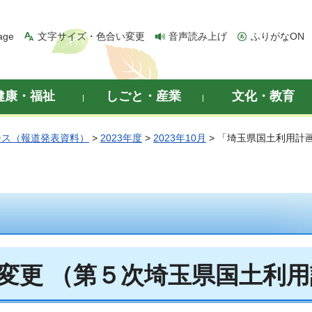
age
文字サイズ・色合い変更
音声読み上げ
ふりがなON
健康・福祉
しごと・産業
文化・教育
ース（報道発表資料）
>
2023年度
>
2023年10月
> 「埼玉県国土利用計
変更 （第５次埼玉県国土利