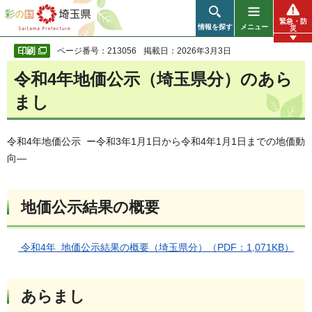
彩の国 埼玉県
緊急・防
情報を探す
メニュー
災
ページ番号：213056
掲載日：2026年3月3日
令和4年地価公示（埼玉県分）のあら
まし
令和4年地価公示 ー令和3年1月1日から令和4年1月1日までの地価動
向―
地価公示結果の概要
令和4年 地価公示結果の概要（埼玉県分）（PDF：1,071KB）
あらまし