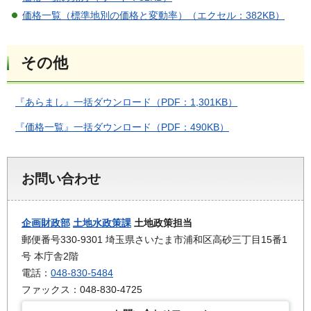
価格一覧（標準地別の価格と変動率）（エクセル：382KB）
その他
『あらまし』一括ダウンロード（PDF：1,301KB）
『価格一覧』一括ダウンロード（PDF：490KB）
お問い合わせ
企画財政部
土地水政策課
土地政策担当
郵便番号330-9301 埼玉県さいたま市浦和区高砂三丁目15番1
号 本庁舎2階
電話：
048-830-5484
ファックス：048-830-4725