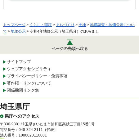
トップページ
>
くらし・環境
>
まちづくり
>
土地
>
地価調査・地価公示につい
て
>
地価公示
> 令和4年地価公示（埼玉県分）のあらまし
ページの先頭へ戻る
サイトマップ
ウェブアクセシビリティ
プライバシーポリシー・免責事項
著作権・リンクについて
関係機関リンク集
埼玉県庁
県庁へのアクセス
〒330-9301 埼玉県さいたま市浦和区高砂三丁目15番1号
電話番号：048-824-2111（代表）
法人番号：1000020110001