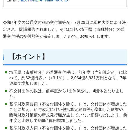
令和7年度の普通交付税の交付額等が、7月29日に総務大臣により決
定され、閣議報告されました。それに伴い埼玉県（市町村分）の普
通交付税の交付額等が決定しましたので、お知らせします。
【ポイント】
埼玉県（市町村分）の普通交付税は、前年度（当初算定※）に比
べて、約62億円多い（+3.1％）、2,064億8,931万円となり、7年
連続で増加しました。
不交付団体の数は、前年度から1団体減少し、4団体となりまし
た。
基準財政需要額（不交付団体を除く。）は、交付団体が増加した
ことに加え、給与改定に伴い包括算定経費等が増加した影響や、
臨時財政対策債の新規発行額が生じていない影響などにより、前
年度と比較して約654億円増加しました。
基準財政収入額（不交付団体を除く。）は、交付団体が増加した