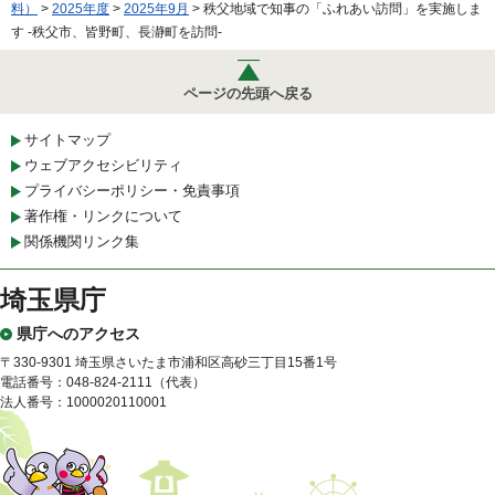
料）
>
2025年度
>
2025年9月
> 秩父地域で知事の「ふれあい訪問」を実施しま
す -秩父市、皆野町、長瀞町を訪問-
ページの先頭へ戻る
サイトマップ
ウェブアクセシビリティ
プライバシーポリシー・免責事項
著作権・リンクについて
関係機関リンク集
埼玉県庁
県庁へのアクセス
〒330-9301 埼玉県さいたま市浦和区高砂三丁目15番1号
電話番号：048-824-2111（代表）
法人番号：1000020110001