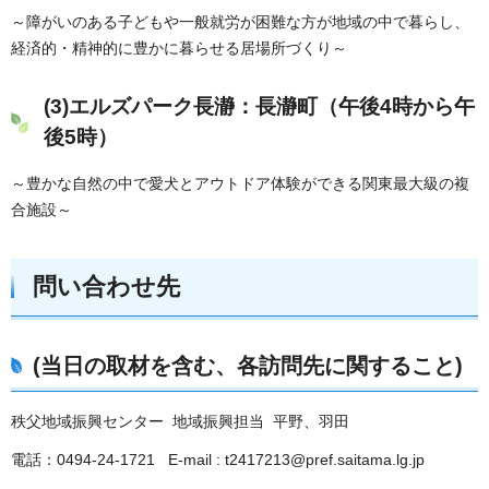
～障がいのある子どもや一般就労が困難な方が地域の中で暮らし、
経済的・精神的に豊かに暮らせる居場所づくり～
(3)エルズパーク長瀞：長瀞町（午後4時から午
後5時）
～豊かな自然の中で愛犬とアウトドア体験ができる関東最大級の複
合施設～
問い合わせ先
(当日の取材を含む、各訪問先に関すること)
秩父地域振興センター 地域振興担当 平野、羽田
電話：0494-24-1721 E-mail : t2417213@pref.saitama.lg.jp