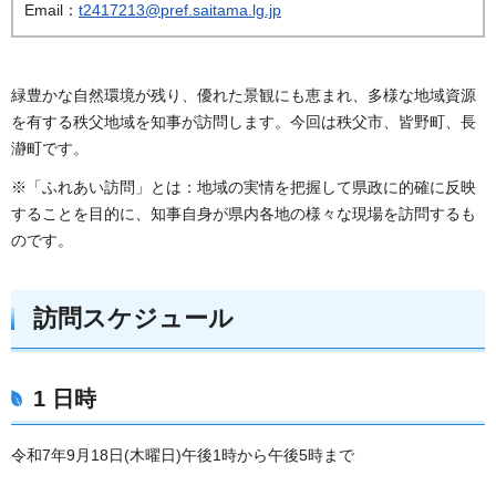
Email：
t2417213@pref.saitama.lg.jp
緑豊かな自然環境が残り、優れた景観にも恵まれ、多様な地域資源
を有する秩父地域を知事が訪問します。今回は秩父市、皆野町、長
瀞町です。
※「ふれあい訪問」とは：地域の実情を把握して県政に的確に反映
することを目的に、知事自身が県内各地の様々な現場を訪問するも
のです。
訪問スケジュール
1 日時
令和7年9月18日(木曜日)午後1時から午後5時まで