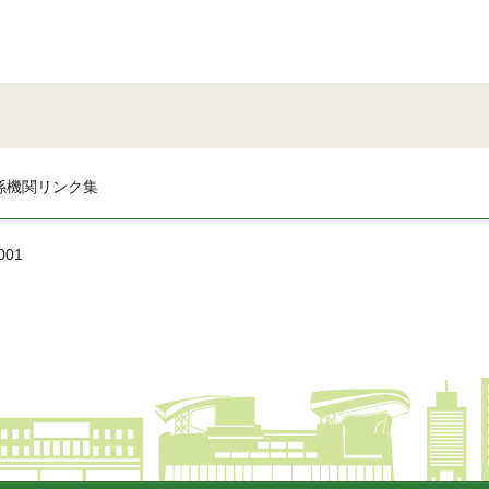
係機関リンク集
001