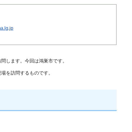
.lg.jp
訪問します。今回は鴻巣市です。
現場を訪問するものです。