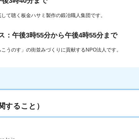
午後3時40分まで
底して聴く板金ハサミ製作の鍛冶職人集団です。
ス
：午後3時55分から午後4時55分まで
こうのす」の街並みづくりに貢献するNPO法人です。
関すること）