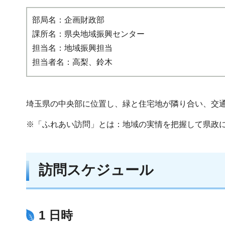
部局名：企画財政部
課所名：県央地域振興センター
担当名：地域振興担当
担当者名：高梨、鈴木
埼玉県の中央部に位置し、緑と住宅地が隣り合い、交
※「ふれあい訪問」とは：地域の実情を把握して県政
訪問スケジュール
1 日時