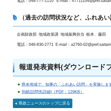
電話：048-777-1110 E-mail：n7711104@pref.saitama
（過去の訪問状況など、ふれあい
企画財政部 地域政策課 地域振興担当 栃本、藤田
電話：048-830-2771 E-mail：a2760-02@pref.saitama
報道発表資料(ダウンロードフ
県央地域で、知事の「ふれあい訪問」を実施します -
別紙(訪問先詳細)（PDF：129KB）
県政ニュースのトップに戻る