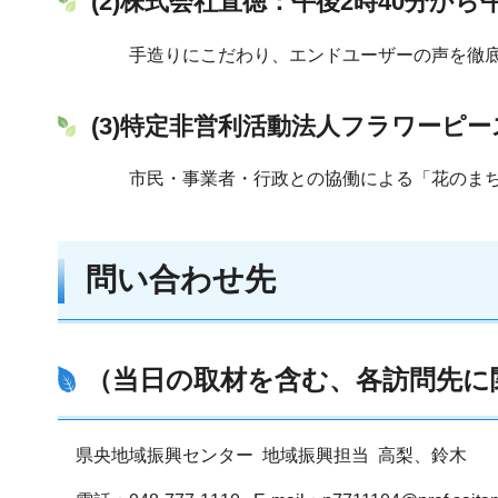
(2)株式会社直徳
：午後2時40分から
手造りにこだわり、エンドユーザーの声を徹
(3)特定非営利活動法人フラワーピー
市民・事業者・行政との協働による「花のまち
問い合わせ先
（当日の取材を含む、各訪問先に
県央地域振興センター 地域振興担当 高梨、鈴木