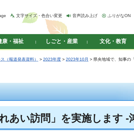
age
文字サイズ・色合い変更
音声読み上げ
ふりがなON
健康・福祉
しごと・産業
文化・教育
ース（報道発表資料）
>
2023年度
>
2023年10月
> 県央地域で、知事の
れあい訪問」を実施します -