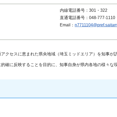
内線電話番号：301・322
直通電話番号：048-777-1110
Email：
n7711104@pref.saitama
通アクセスに恵まれた県央地域（埼玉ミッドエリア）を知事が
に的確に反映することを目的に、知事自身が県内各地の様々な