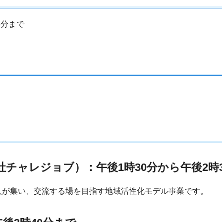
5分まで
社チャレジョブ）
：午後1時30分から午後2時
人が集い、交流する場を目指す地域活性化モデル事業です。