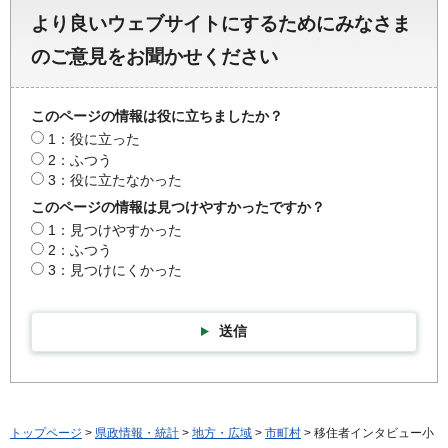
より良いウェブサイトにするためにみなさま
のご意見をお聞かせください
このページの情報は役に立ちましたか？
1：役に立った
2：ふつう
3：役に立たなかった
このページの情報は見つけやすかったですか？
1：見つけやすかった
2：ふつう
3：見つけにくかった
送信
トップページ
>
県政情報・統計
>
地方・広域
>
市町村
> 移住者インタビュー小