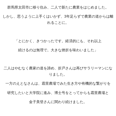
群馬県太田市に移り住み、二人で新たに農業をはじめました。
しかし、思うように上手くはいかず、3年足らずで農業の道からは離
れることに。
「とにかく、きつかったです。経済的にも、それ以上
続けるのは無理で。大きな挫折を味わいました」
二人はやむなく農家の道を諦め、折戸さんは再びサラリーマンにな
りました。
一方のえとなさんは、霜里農場でみた生き方や有機的な繋がりを
研究したいと大学院に進み、博士号をとってからも霜里農場と
金子美登さんに関わり続けました。