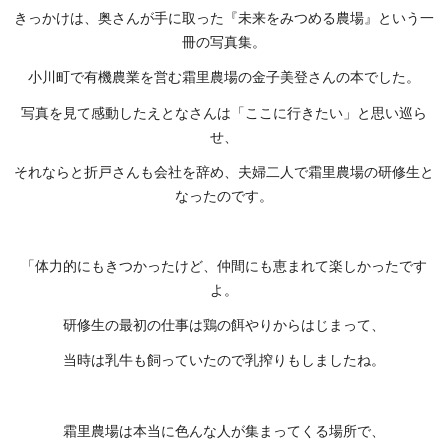
きっかけは、奥さんが手に取った『未来をみつめる農場』という一
冊の写真集。
小川町で有機農業を営む霜里農場の金子美登さんの本でした。
写真を見て感動したえとなさんは「ここに行きたい」と思い巡ら
せ、
それならと折戸さんも会社を辞め、夫婦二人で霜里農場の研修生と
なったのです。
「体力的にもきつかったけど、仲間にも恵まれて楽しかったです
よ。
研修生の最初の仕事は鶏の餌やりからはじまって、
当時は乳牛も飼っていたので乳搾りもしましたね。
霜里農場は本当に色んな人が集まってくる場所で、