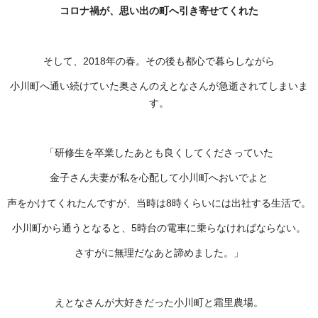
コロナ禍が、思い出の町へ引き寄せてくれた
そして、2018年の春。その後も都心で暮らしながら
小川町へ通い続けていた奥さんのえとなさんが急逝されてしまいま
す。
「研修生を卒業したあとも良くしてくださっていた
金子さん夫妻が私を心配して小川町へおいでよと
声をかけてくれたんですが、当時は8時くらいには出社する生活で。
小川町から通うとなると、5時台の電車に乗らなければならない。
さすがに無理だなあと諦めました。」
えとなさんが大好きだった小川町と霜里農場。