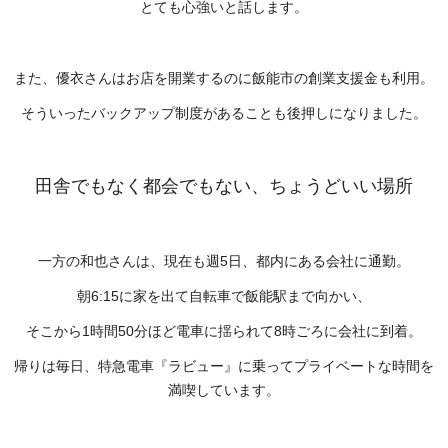
とても心強いと話します。
また、優衣さんはお店を開業するのに飯能市の創業支援金も利用。
そういったバックアップ制度があることも後押しになりました。
田舎でもなく都会でもない、ちょうどいい場所
一方の和也さんは、現在も週5日、都内にある会社に通勤。
朝6:15に家を出て自転車で飯能駅まで向かい、
そこから1時間50分ほど電車に揺られて8時ごろに会社に到着。
帰りは毎日、特急電車『ラビュー』に乗ってプライベートな時間を
満喫しています。