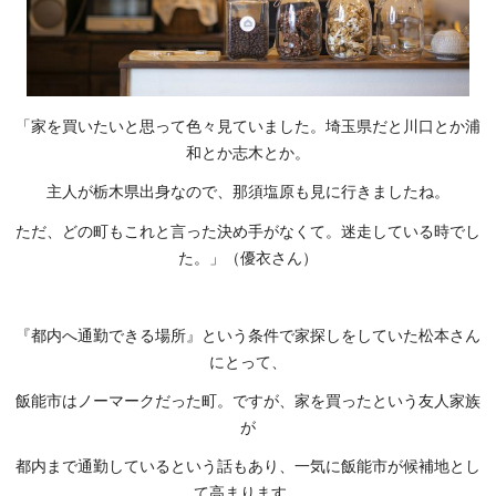
「家を買いたいと思って色々見ていました。埼玉県だと川口とか浦
和とか志木とか。
主人が栃木県出身なので、那須塩原も見に行きましたね。
ただ、どの町もこれと言った決め手がなくて。迷走している時でし
た。」（優衣さん）
『都内へ通勤できる場所』という条件で家探しをしていた松本さん
にとって、
飯能市はノーマークだった町。ですが、家を買ったという友人家族
が
都内まで通勤しているという話もあり、一気に飯能市が候補地とし
て高まります。