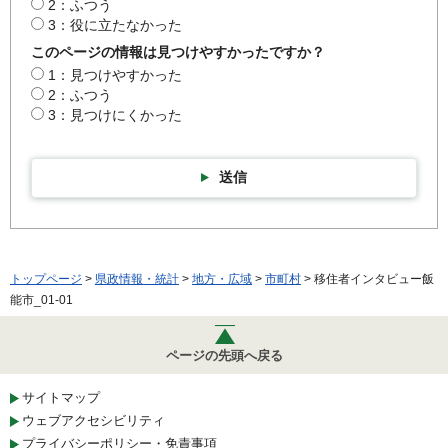
2：ふつう
3：役に立たなかった
このページの情報は見つけやすかったですか？
1：見つけやすかった
2：ふつう
3：見つけにくかった
送信
トップページ
>
県政情報・統計
>
地方・広域
>
市町村
> 移住者インタビュー飯
能市_01-01
ページの先頭へ戻る
サイトマップ
ウェブアクセシビリティ
プライバシーポリシー・免責事項