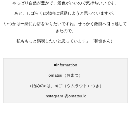
やっぱり自然が豊かで、景色がいいので気持ちいいです。
あと、しばらくは都内に通勤しようと思っていますが、
いつかは一緒にお店をやりたいですね。せっかく飯能へ引っ越して
きたので、
私ももっと満喫したいと思っています」（和也さん）
■Information
omatsu（おまつ）
（始めのoは、оに¨（ウムラウト）つき）
Instagram @omatsu.ig