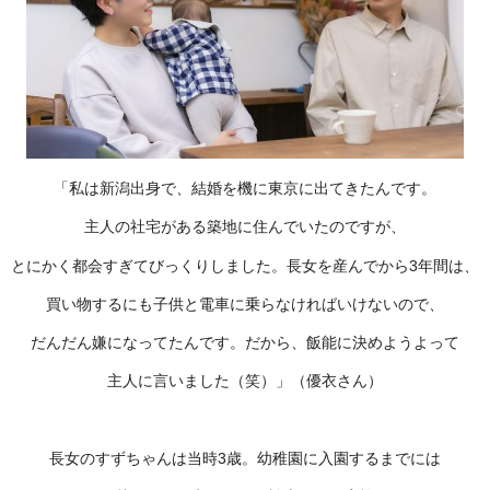
「私は新潟出身で、結婚を機に東京に出てきたんです。
主人の社宅がある築地に住んでいたのですが、
とにかく都会すぎてびっくりしました。長女を産んでから3年間は、
買い物するにも子供と電車に乗らなければいけないので、
だんだん嫌になってたんです。だから、飯能に決めようよって
主人に言いました（笑）」（優衣さん）
長女のすずちゃんは当時3歳。幼稚園に入園するまでには