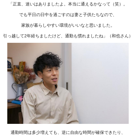
「正直、迷いはありましたよ。本当に通えるかなって（笑）。
でも平日の日中を過ごすのは妻と子供たちなので、
家族が暮らしやすい環境がいいなと思いました。
引っ越して2年経ちましたけど、通勤も慣れましたね」（和也さん）
通勤時間は多少増えても、逆に自由な時間が確保できたり、