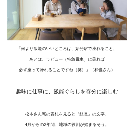
「何より飯能のいいところは、始発駅で座れること。
あとは、ラビュー（特急電車）に乗れば
必ず座って帰れることですね（笑）」（和也さん）
趣味に仕事に、飯能ぐらしを存分に楽しむ
松本さん宅の表札を見ると『組長』の文字。
4月からの2年間、地域の役割が始まるそう。