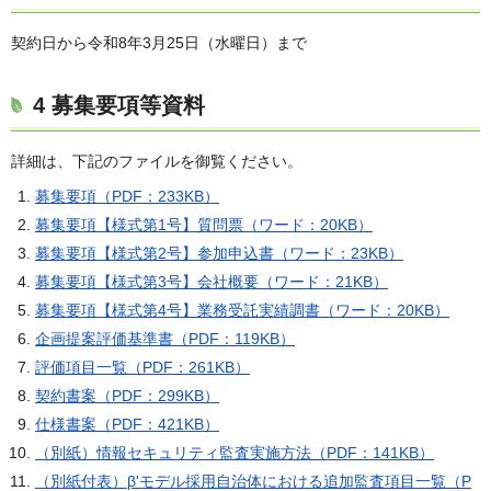
契約日から令和8年3月25日（水曜日）まで
4 募集要項等資料
詳細は、下記のファイルを御覧ください。
募集要項（PDF：233KB）
募集要項【様式第1号】質問票（ワード：20KB）
募集要項【様式第2号】参加申込書（ワード：23KB）
募集要項【様式第3号】会社概要（ワード：21KB）
募集要項【様式第4号】業務受託実績調書（ワード：20KB）
企画提案評価基準書（PDF：119KB）
評価項目一覧（PDF：261KB）
契約書案（PDF：299KB）
仕様書案（PDF：421KB）
（別紙）情報セキュリティ監査実施方法（PDF：141KB）
（別紙付表）β'モデル採用自治体における追加監査項目一覧（P