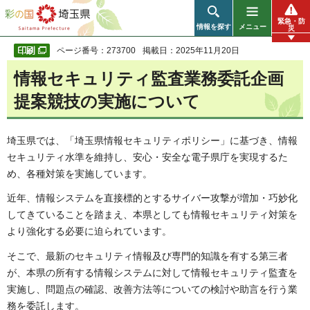
彩の国 埼玉県
緊急・防
情報を探す
メニュー
災
ページ番号：273700
掲載日：2025年11月20日
情報セキュリティ監査業務委託企画
提案競技の実施について
埼玉県では、「埼玉県情報セキュリティポリシー」に基づき、情報
セキュリティ水準を維持し、安心・安全な電子県庁を実現するた
め、各種対策を実施しています。
近年、情報システムを直接標的とするサイバー攻撃が増加・巧妙化
してきていることを踏まえ、本県としても情報セキュリティ対策を
より強化する必要に迫られています。
そこで、最新のセキュリティ情報及び専門的知識を有する第三者
が、本県の所有する情報システムに対して情報セキュリティ監査を
実施し、問題点の確認、改善方法等についての検討や助言を行う業
務を委託します。