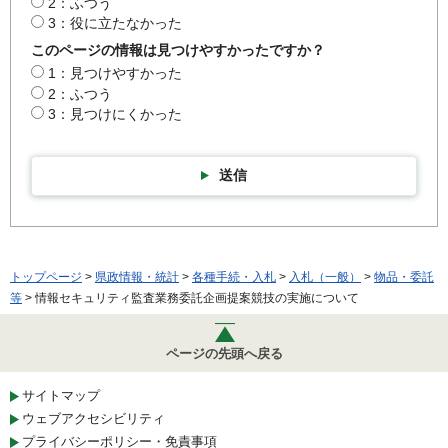
2：ふつう
3：役に立たなかった
このページの情報は見つけやすかったですか？
1：見つけやすかった
2：ふつう
3：見つけにくかった
送信
トップページ
>
県政情報・統計
>
各種手続・入札
>
入札（一般）
>
物品・委託
等
> 情報セキュリティ監査業務委託企画提案競技の実施について
ページの先頭へ戻る
サイトマップ
ウェブアクセシビリティ
プライバシーポリシー・免責事項