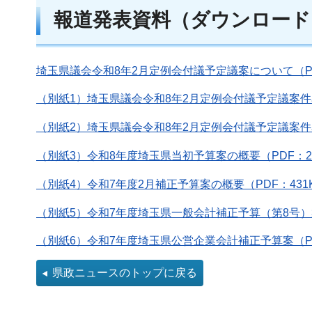
報道発表資料（ダウンロード
埼玉県議会令和8年2月定例会付議予定議案について（PD
（別紙1）埼玉県議会令和8年2月定例会付議予定議案件名
（別紙2）埼玉県議会令和8年2月定例会付議予定議案件名
（別紙3）令和8年度埼玉県当初予算案の概要（PDF：2,
（別紙4）令和7年度2月補正予算案の概要（PDF：431
（別紙5）令和7年度埼玉県一般会計補正予算（第8号）案
（別紙6）令和7年度埼玉県公営企業会計補正予算案（PD
県政ニュースのトップに戻る