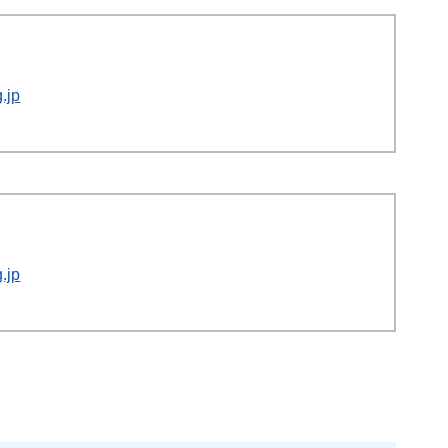
.jp
.jp