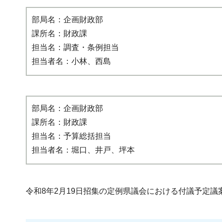
部局名：企画財政部
課所名：財政課
担当名：調査・条例担当
担当者名：小林、西島
部局名：企画財政部
課所名：財政課
担当名：予算総括担当
担当者名：堀口、井戸、坪本
令和8年2月19日招集の定例県議会における付議予定議