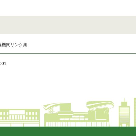
係機関リンク集
001