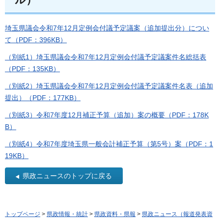
埼玉県議会令和7年12月定例会付議予定議案（追加提出分）につい
て（PDF：396KB）
（別紙1）埼玉県議会令和7年12月定例会付議予定議案件名総括表
（PDF：135KB）
（別紙2）埼玉県議会令和7年12月定例会付議予定議案件名表（追加
提出）（PDF：177KB）
（別紙3）令和7年度12月補正予算（追加）案の概要（PDF：178K
B）
（別紙4）令和7年度埼玉県一般会計補正予算（第5号）案（PDF：1
19KB）
県政ニュースのトップに戻る
トップページ
>
県政情報・統計
>
県政資料・県報
>
県政ニュース（報道発表資