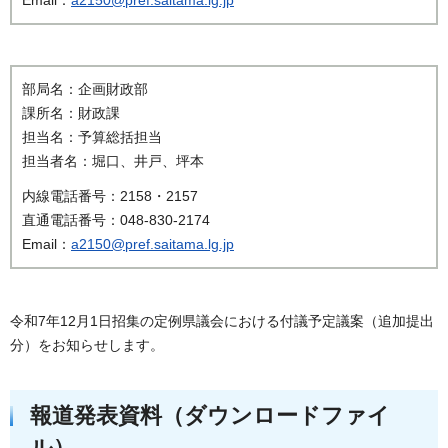
部局名：企画財政部
課所名：財政課
担当名：予算総括担当
担当者名：堀口、井戸、坪本
内線電話番号：2158・2157
直通電話番号：048-830-2174
Email：
a2150@pref.saitama.lg.jp
令和7年12月1日招集の定例県議会における付議予定議案（追加提出
分）をお知らせします。
報道発表資料（ダウンロードファイ
ル）