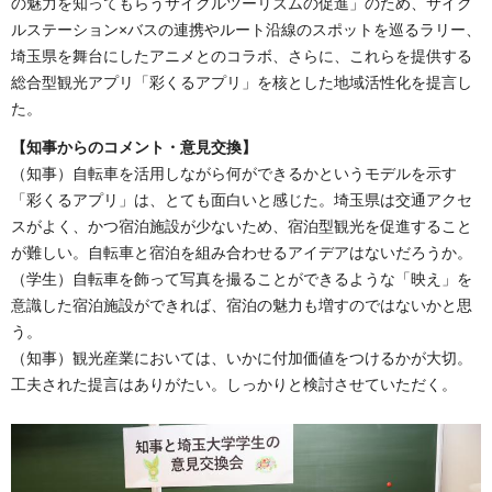
の魅力を知ってもらうサイクルツーリズムの促進」のため、サイク
ルステーション×バスの連携やルート沿線のスポットを巡るラリー、
埼玉県を舞台にしたアニメとのコラボ、さらに、これらを提供する
総合型観光アプリ「彩くるアプリ」を核とした地域活性化を提言し
た。
【知事からのコメント・意見交換】
（知事）自転車を活用しながら何ができるかというモデルを示す
「彩くるアプリ」は、とても面白いと感じた。埼玉県は交通アクセ
スがよく、かつ宿泊施設が少ないため、宿泊型観光を促進すること
が難しい。自転車と宿泊を組み合わせるアイデアはないだろうか。
（学生）自転車を飾って写真を撮ることができるような「映え」を
意識した宿泊施設ができれば、宿泊の魅力も増すのではないかと思
う。
（知事）観光産業においては、いかに付加価値をつけるかが大切。
工夫された提言はありがたい。しっかりと検討させていただく。