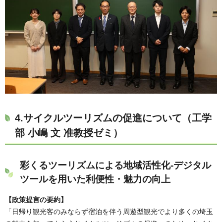
4.サイクルツーリズムの促進について（工学
部 小嶋 文 准教授ゼミ）
彩くるツーリズムによる地域活性化-デジタル
ツールを用いた利便性・魅力の向上
【政策提言の要約】
「日帰り観光客のみならず宿泊を伴う周遊型観光でより多くの埼玉