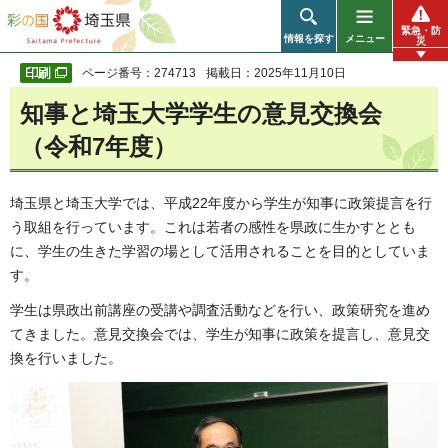
彩の国 埼玉県
緊急・防
情報を探す
メニュー
災
ページ番号：274713
掲載日：2025年11月10日
知事と埼玉大学学生の意見交換会
（令和7年度）
埼玉県と埼玉大学では、平成22年度から学生が知事に政策提言を行
う取組を行っています。これは若者の感性を県政に生かすととも
に、学生の生きた学習の場として活用されることを目的としていま
す。
学生は県政出前講座の受講や調査活動などを行い、政策研究を進め
てきました。意見交換会では、学生が知事に政策を提言し、意見交
換を行いました。