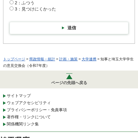
2：ふつう
3：見つけにくかった
送信
トップページ
>
県政情報・統計
>
計画・施策
>
大学連携
> 知事と埼玉大学学生
の意見交換会（令和7年度）
ページの先頭へ戻る
サイトマップ
ウェブアクセシビリティ
プライバシーポリシー・免責事項
著作権・リンクについて
関係機関リンク集