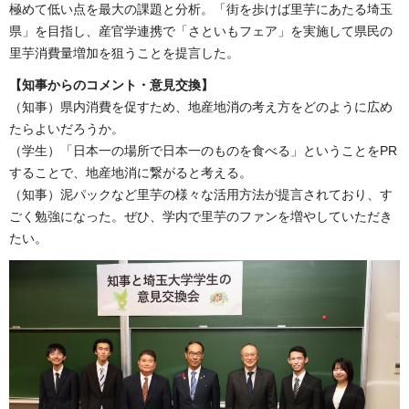
極めて低い点を最大の課題と分析。「街を歩けば里芋にあたる埼玉
県」を目指し、産官学連携で「さといもフェア」を実施して県民の
里芋消費量増加を狙うことを提言した。
【知事からのコメント・意見交換】
（知事）県内消費を促すため、地産地消の考え方をどのように広め
たらよいだろうか。
（学生）「日本一の場所で日本一のものを食べる」ということをPR
することで、地産地消に繋がると考える。
（知事）泥パックなど里芋の様々な活用方法が提言されており、す
ごく勉強になった。ぜひ、学内で里芋のファンを増やしていただき
たい。