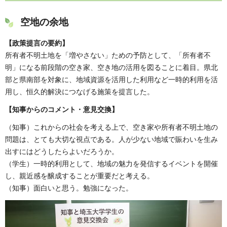
空地の余地
【政策提言の要約】
所有者不明土地を「増やさない」ための予防として、「所有者不
明」になる前段階の空き家、空き地の活用を図ることに着目。県北
部と県南部を対象に、地域資源を活用した利用など一時的利用を活
用し、恒久的解決につなげる施策を提言した。
【知事からのコメント・意見交換】
（知事）これからの社会を考える上で、空き家や所有者不明土地の
問題は、とても大切な視点である。人が少ない地域で賑わいを生み
出すにはどうしたらよいだろうか。
（学生）一時的利用として、地域の魅力を発信するイベントを開催
し、親近感を醸成することが重要だと考える。
（知事）面白いと思う。勉強になった。