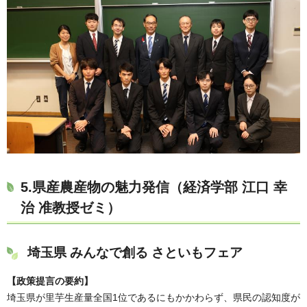
5.県産農産物の魅力発信（経済学部 江口 幸
治 准教授ゼミ）
埼玉県 みんなで創る さといもフェア
【政策提言の要約】
埼玉県が里芋生産量全国1位であるにもかかわらず、県民の認知度が