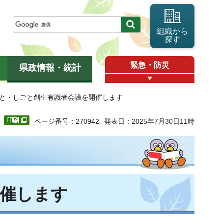
組織から
探す
緊急・防災
県政情報・統計
ひと・しごと創生有識者会議を開催します
ページ番号：270942
発表日：2025年7月30日11時
開催します