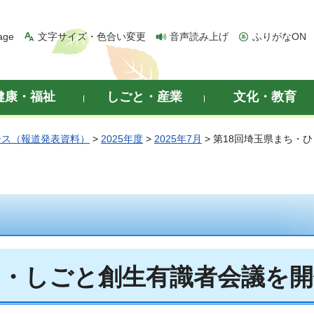
age
文字サイズ・色合い変更
音声読み上げ
ふりがなON
健康・福祉
しごと・産業
文化・教育
ース（報道発表資料）
>
2025年度
>
2025年7月
> 第18回埼玉県まち・
と・しごと創生有識者会議を