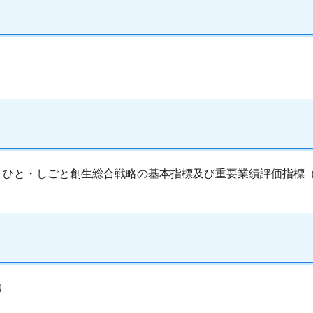
ひと・しごと創生総合戦略の基本指標及び重要業績評価指標（K
り