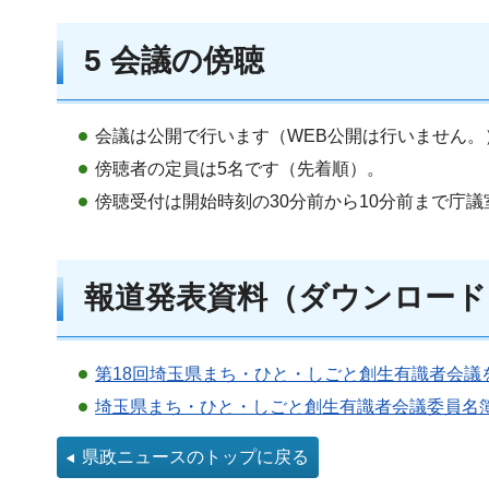
5 会議の傍聴
会議は公開で行います（WEB公開は行いません。
傍聴者の定員は5名です（先着順）。
傍聴受付は開始時刻の30分前から10分前まで庁
報道発表資料（ダウンロード
第18回埼玉県まち・ひと・しごと創生有識者会議を
埼玉県まち・ひと・しごと創生有識者会議委員名簿（
県政ニュースのトップに戻る