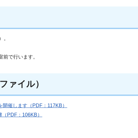
）。
議室前で行います。
ファイル）
開催します（PDF：117KB）
PDF：106KB）