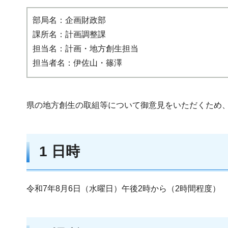
部局名：企画財政部
課所名：計画調整課
担当名：計画・地方創生担当
担当者名：伊佐山・篠澤
県の地方創生の取組等について御意見をいただくため、
1 日時
令和7年8月6日（水曜日）午後2時から（2時間程度）