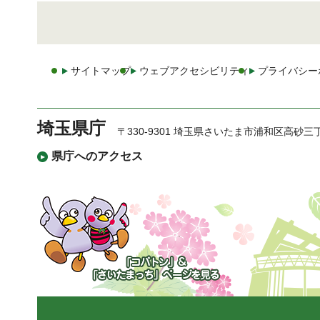
サイトマップ
ウェブアクセシビリティ
プライバシー
埼玉県庁
〒330-9301 埼玉県さいたま市浦和区高砂三
県庁へのアクセス
「コバトン」&「さいた
まっち」