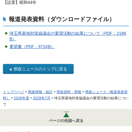
【設置】昭和44年
報道発表資料（ダウンロードファイル）
埼玉県基地対策協議会の要望活動の結果について（PDF：218K
B）
要望書（PDF：971KB）
県政ニュースのトップに戻る
トップページ
>
県政情報・統計
>
県政資料・県報
>
県政ニュース（報道発表資
料）
>
2026年度
>
2026年7月
> 埼玉県基地対策協議会の要望活動の結果につい
て
ページの先頭へ戻る