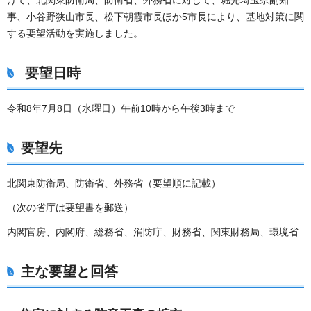
事、小谷野狭山市長、松下朝霞市長ほか5市長により、基地対策に関
する要望活動を実施しました。
要望日時
令和8年7月8日（水曜日）午前10時から午後3時まで
要望先
北関東防衛局、防衛省、外務省（要望順に記載）
（次の省庁は要望書を郵送）
内閣官房、内閣府、総務省、消防庁、財務省、関東財務局、環境省
主な要望と回答