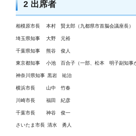
2 出席者
相模原市長 本村 賢太郎（九都県市首脳会議座長）
埼玉県知事 大野 元裕
千葉県知事 熊谷 俊人
東京都知事 小池 百合子（一部、松本 明子副知事
神奈川県知事 黒岩 祐治
横浜市長 山中 竹春
川崎市長 福田 紀彦
千葉市長 神谷 俊一
さいたま市長 清水 勇人