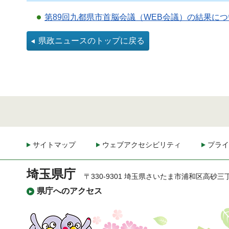
第89回九都県市首脳会議（WEB会議）の結果につい
県政ニュースのトップに戻る
サイトマップ
ウェブアクセシビリティ
プライ
埼玉県庁
〒330-9301 埼玉県さいたま市浦和区高砂三
県庁へのアクセス