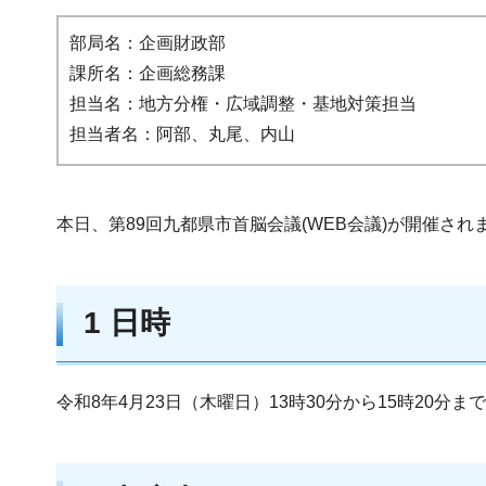
部局名：企画財政部
課所名：企画総務課
担当名：地方分権・広域調整・基地対策担当
担当者名：阿部、丸尾、内山
本日、第89回九都県市首脳会議(WEB会議)が開催さ
1 日時
令和8年4月23日（木曜日）13時30分から15時20分まで