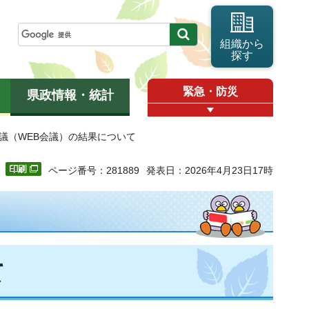
組織から
探す
緊急・防災
県政情報・統計
会議（WEB会議）の結果について
ページ番号：281889
発表日：2026年4月23日17時
て