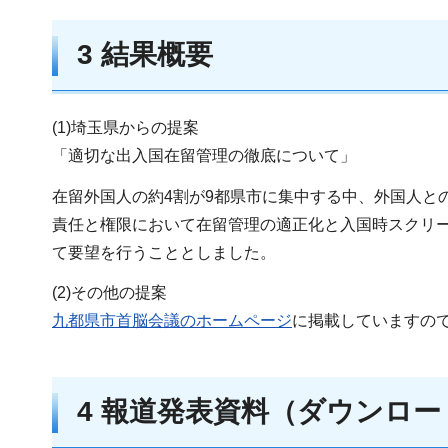
3 結果概要
(1)埼玉県からの提案
「適切な出入国在留管理の徹底について」
在留外国人の約4割が9都県市に集中する中、外国人と
責任と権限において在留管理の適正化と入国時スクリ
て要望を行うこととしました。
(2)その他の提案
九都県市首脳会議のホームページ
に掲載していますの
4 報道発表資料（ダウンロ