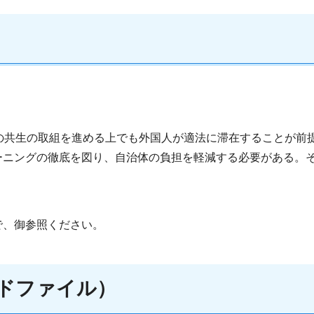
の共生の取組を進める上でも外国人が適法に滞在することが前
ーニングの徹底を図り、自治体の負担を軽減する必要がある。
で、御参照ください。
ードファイル）