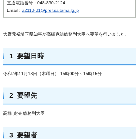
直通電話番号：048-830-2124
Email：
a2110-01@pref.saitama.lg.jp
大野元裕埼玉県知事が高橋克法総務副大臣へ要望を行いました。
1 要望日時
令和7年11月13日（木曜日） 15時00分～15時15分
2 要望先
高橋 克法 総務副大臣
3 要望者