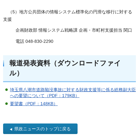
（5）地方公共団体の情報システム標準化の円滑な移行に対する
支援
企画財政部 情報システム戦略課 企画・市町村支援担当 関口
電話 048-830-2290
報道発表資料（ダウンロードファイ
ル）
埼玉県八潮市道路陥没事故に対する財政支援等に係る総務副大臣
への要望について（PDF：179KB）
要望書（PDF：148KB）
県政ニュースのトップに戻る