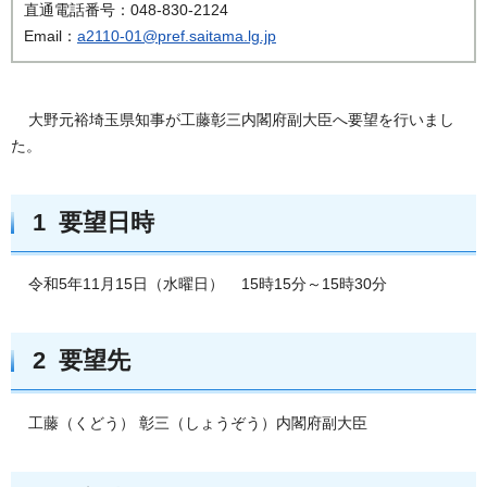
直通電話番号：048-830-2124
Email：
a2110-01@pref.saitama.lg.jp
大野元裕埼玉県知事が工藤彰三内閣府副大臣へ要望を行いまし
た。
1 要望日時
令和5年11月15日（水曜日） 15時15分～15時30分
2 要望先
工藤（くどう） 彰三（しょうぞう）内閣府副大臣