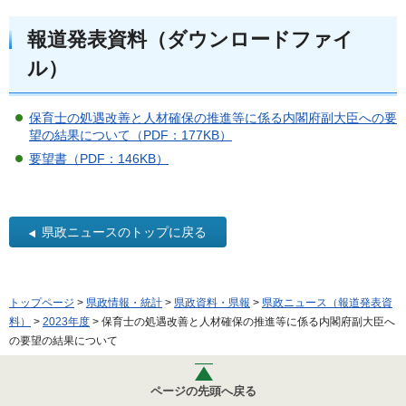
報道発表資料（ダウンロードファイ
ル）
保育士の処遇改善と人材確保の推進等に係る内閣府副大臣への要
望の結果について（PDF：177KB）
要望書（PDF：146KB）
県政ニュースのトップに戻る
トップページ
>
県政情報・統計
>
県政資料・県報
>
県政ニュース（報道発表資
料）
>
2023年度
> 保育士の処遇改善と人材確保の推進等に係る内閣府副大臣へ
の要望の結果について
ページの先頭へ戻る