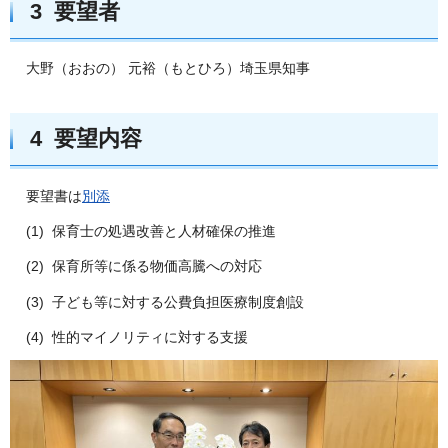
3 要望者
大野（おおの） 元裕（もとひろ）埼玉県知事
4 要望内容
要望書は
別添
(1) 保育士の処遇改善と人材確保の推進
(2) 保育所等に係る物価高騰への対応
(3) 子ども等に対する公費負担医療制度創設
(4) 性的マイノリティに対する支援