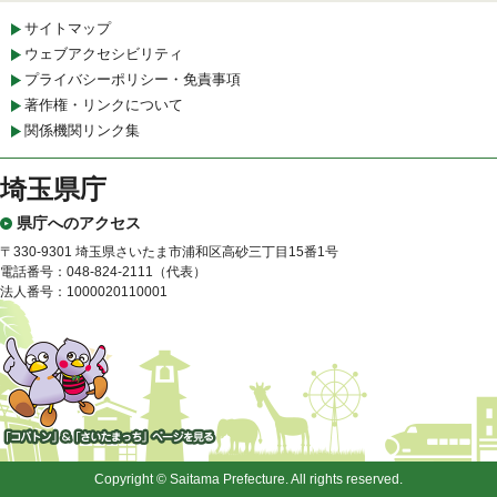
サイトマップ
ウェブアクセシビリティ
プライバシーポリシー・免責事項
著作権・リンクについて
関係機関リンク集
埼玉県庁
県庁へのアクセス
〒330-9301 埼玉県さいたま市浦和区高砂三丁目15番1号
電話番号：048-824-2111（代表）
法人番号：1000020110001
「コバトン」&「さいたまっ
ち」
Copyright © Saitama Prefecture. All rights reserved.