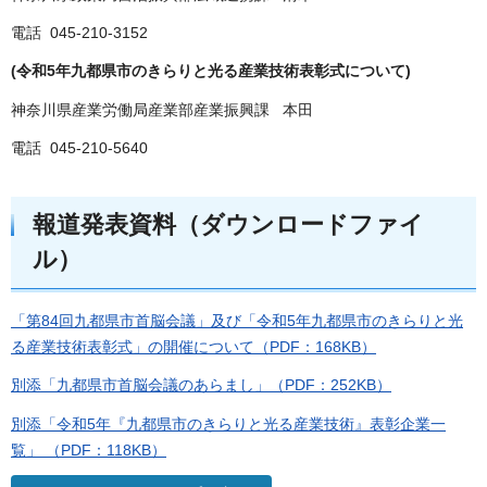
電話 045-210-3152
(令和5年九都県市のきらりと光る産業技術表彰式について)
神奈川県産業労働局産業部産業振興課 本田
電話 045-210-5640
報道発表資料（ダウンロードファイ
ル）
「第84回九都県市首脳会議」及び「令和5年九都県市のきらりと光
る産業技術表彰式」の開催について（PDF：168KB）
別添「九都県市首脳会議のあらまし」（PDF：252KB）
別添「令和5年『九都県市のきらりと光る産業技術』表彰企業一
覧」 （PDF：118KB）