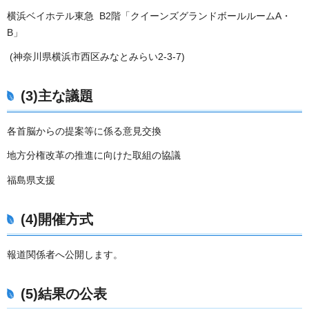
横浜ベイホテル東急 B2階「クイーンズグランドボールルームA・
B」
(神奈川県横浜市西区みなとみらい2-3-7)
(3)主な議題
各首脳からの提案等に係る意見交換
地方分権改革の推進に向けた取組の協議
福島県支援
(4)開催方式
報道関係者へ公開します。
(5)結果の公表