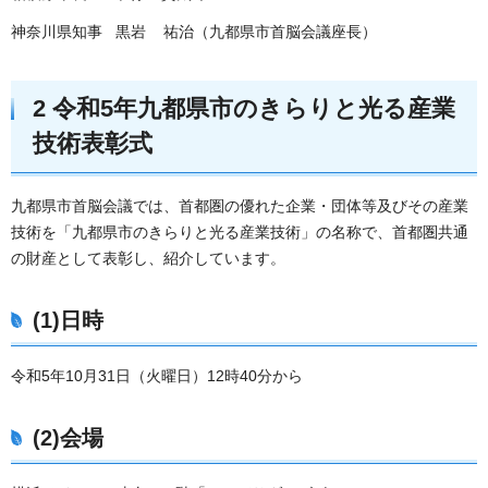
神奈川県知事 黒岩 祐治（九都県市首脳会議座長）
2 令和5年九都県市のきらりと光る産業
技術表彰式
九都県市首脳会議では、首都圏の優れた企業・団体等及びその産業
技術を「九都県市のきらりと光る産業技術」の名称で、首都圏共通
の財産として表彰し、紹介しています。
(1)日時
令和5年10月31日（火曜日）12時40分から
(2)会場