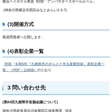
横浜ベイホテル東急 B2階「アンバサダーズボールルーム」
(神奈川県横浜市西区みなとみらい2-3-7)
(3)開催方式
報道関係者へ公開します。
(4)表彰企業一覧
別添「令和5年『九都県市のきらりと光る産業技術』表彰企業一
覧」（PDF：118KB）
のとおり
3 問い合わせ先
(第84回九都県市首脳会議について)
神奈川県政策局自治振興部広域連携課 清木