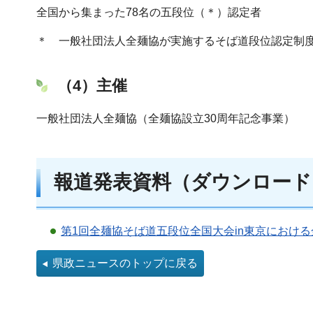
全国から集まった78名の五段位（＊）認定者
＊ 一般社団法人全麺協が実施するそば道段位認定制
（4）主催
一般社団法人全麺協（全麺協設立30周年記念事業）
報道発表資料（ダウンロード
第1回全麺協そば道五段位全国大会in東京における
県政ニュースのトップに戻る