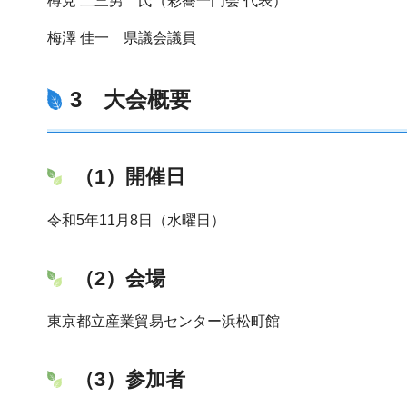
樽見 二三男 氏（彩蕎一門会 代表）
梅澤 佳一 県議会議員
3 大会概要
（1）開催日
令和5年11月8日（水曜日）
（2）会場
東京都立産業貿易センター浜松町館
（3）参加者