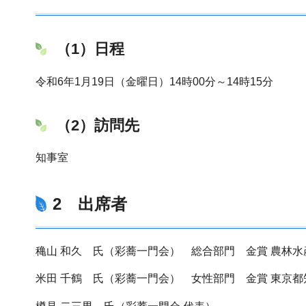
（1）日程
令和6年1月19日（金曜日）14時00分～14時15分
（2）訪問先
知事室
2 出席者
穐山 和久 氏（彩蕎一門会） 総合部門 金賞 農林
米田 千鶴 氏（彩蕎一門会） 女性部門 金賞 東京