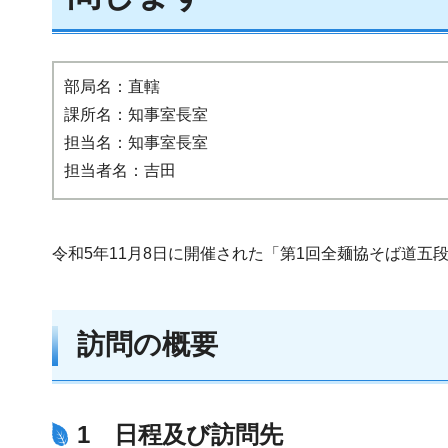
部局名：直轄
課所名：知事室長室
担当名：知事室長室
担当者名：吉田
令和5年11月8日に開催された「第1回全麺協そば道五
訪問の概要
1 日程及び訪問先