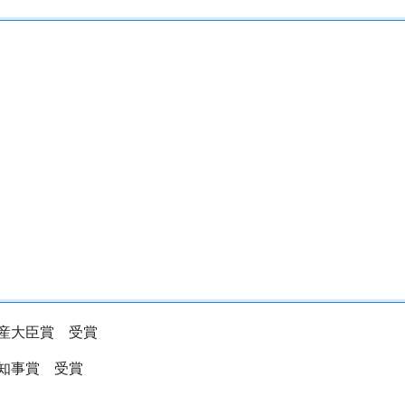
水産大臣賞 受賞
都知事賞 受賞