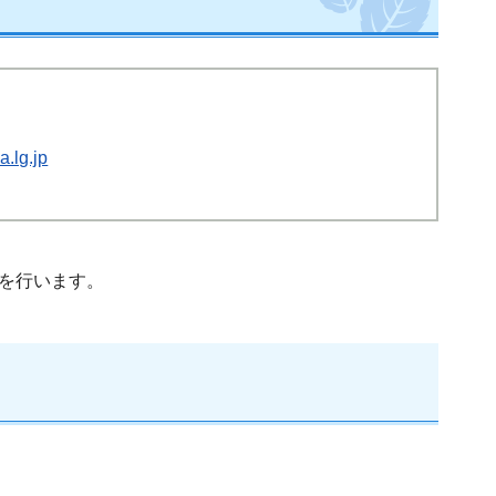
.lg.jp
問を行います。