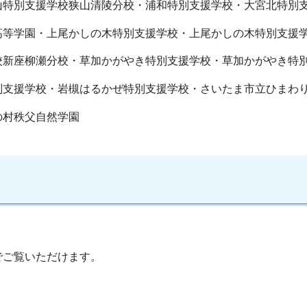
山特別支援学校狭山清陵分校・浦和特別支援学校・大宮北特別
高等学園・上尾かしの木特別支援学校・上尾かしの木特別支援
校新座柳瀬分校・草加かがやき特別支援学校・草加かがやき特
別支援学校・岩槻はるかぜ特別支援学校・さいたま市立ひまわ
の村秩父自然学園
でご覧いただけます。