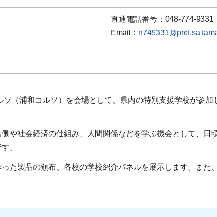
直通電話番号：048-774-9331
Email：
n749331@pref.saitama.
コルソ（浦和コルソ）を会場として、県内の特別支援学校が参加
労働や社会経済の仕組み、人間関係などを学ぶ機会として、日
です。
作った製品の頒布、各校の学校紹介パネルを展示します。また