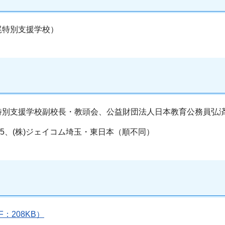
尾特別支援学校）
特別支援学校副校長・教頭会、公益財団法人日本教育公務員弘
K5、(株)ジェイコム埼玉・東日本（順不同）
F：208KB）