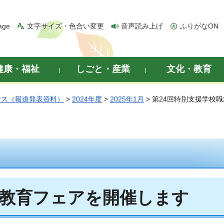
age
文字サイズ・色合い変更
音声読み上げ
ふりがなON
健康・福祉
しごと・産業
文化・教育
ース（報道発表資料）
>
2024年度
>
2025年1月
> 第24回特別支援学校
業教育フェアを開催します