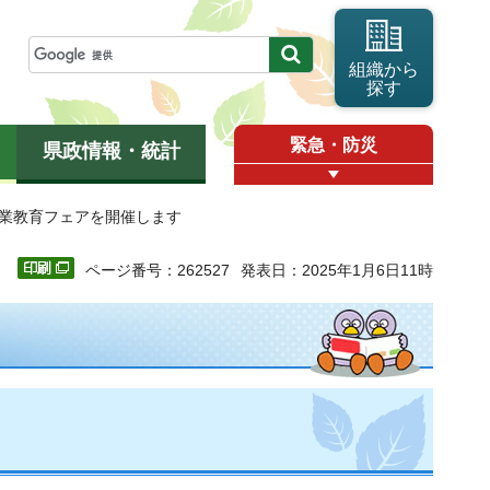
組織から
探す
緊急・防災
県政情報・統計
職業教育フェアを開催します
ページ番号：262527
発表日：2025年1月6日11時