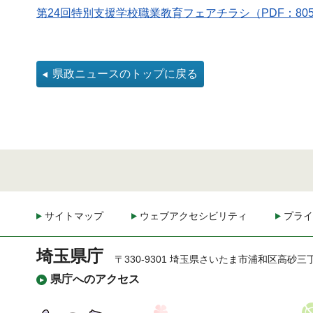
第24回特別支援学校職業教育フェアチラシ（PDF：805
県政ニュースのトップに戻る
サイトマップ
ウェブアクセシビリティ
プライ
埼玉県庁
〒330-9301 埼玉県さいたま市浦和区高砂三
県庁へのアクセス