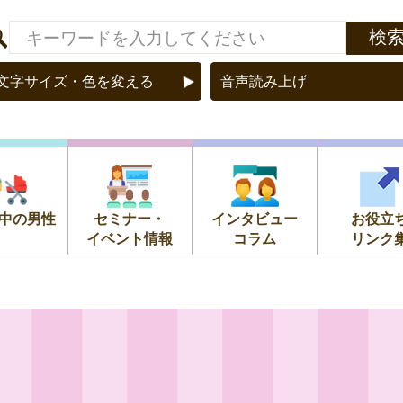
文字サイズ・色を変える
音声読み上げ
中の男性
セミナー・
インタビュー
お役立
イベント情報
コラム
リンク