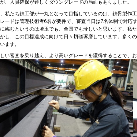
が、人員確保が難しくダウングレードの局面もありました。
、私たち鉄工部が一丸となって目指しているのは、鉄骨製作工
レードは管理技術者6名が要件で、審査当日は7名体制で対応
に臨むというのは埼玉でも、全国でも珍しいと思います。私た
かし、この目標達成に向けて日々切磋琢磨しています。多くの
います。
しい審査を乗り越え、より高いグレードを獲得することで、お