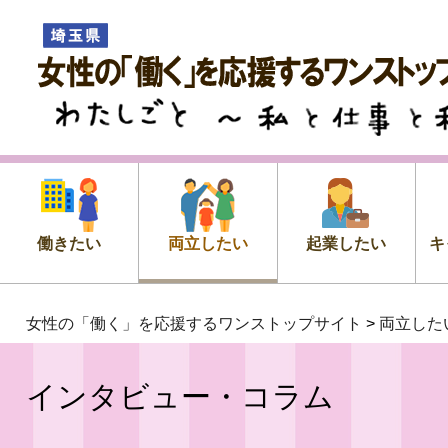
女性の「働く」を応援するワン
プサイト
わたしごと ～私 と 仕事 と 私
働きたい
両立したい
起業したい
キ
女性の「働く」を応援するワンストップサイト
>
両立した
インタビュー・コラム