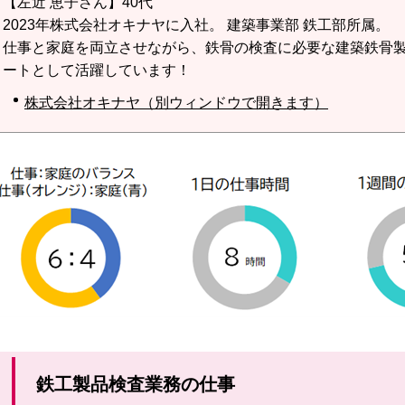
【左近 恵子さん】40代
2023年株式会社オキナヤに入社。 建築事業部 鉄工部所属。
仕事と家庭を両立させながら、鉄骨の検査に必要な建築鉄骨
ートとして活躍しています！
株式会社オキナヤ（別ウィンドウで開きます）
鉄工製品検査業務の仕事