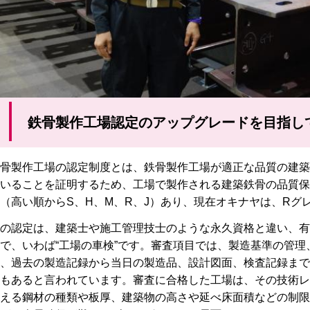
鉄骨製作工場認定のアップグレードを目指し
骨製作工場の認定制度とは、鉄骨製作工場が適正な品質の建築
いることを証明するため、工場で製作される建築鉄骨の品質保
（高い順からS、H、M、R、J）あり、現在オキナヤは、Rグ
の認定は、建築士や施工管理技士のような永久資格と違い、有
で、いわば“工場の車検”です。審査項目では、製造基準の管
、過去の製造記録から当日の製造品、設計図面、検査記録まで
もあると言われています。審査に合格した工場は、その技術レ
える鋼材の種類や板厚、建築物の高さや延べ床面積などの制限