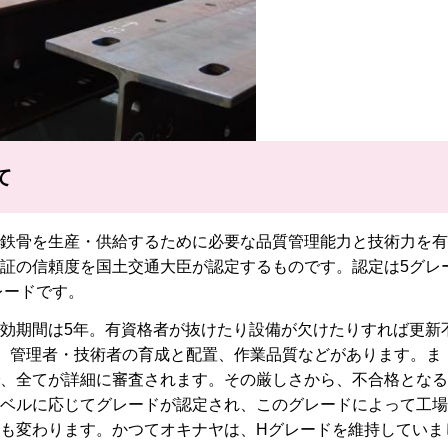
て
鉄骨を生産・供給するために必要な品質管理能力と技術力を有
証の信頼度を国土交通大臣が認定するものです。認定は5グレ
レードです。
効期間は5年。有資格者が抜けたり設備が欠けたりすれば更新
理、管理者・技術者の育成と配置、作業品質などがあります。ま
、全てが詳細に審査されます。その厳しさから、不合格となる
ベルに応じてグレードが認定され、このグレードによって工場
も変わります。かつてオキナヤは、Hグレードを維持していま