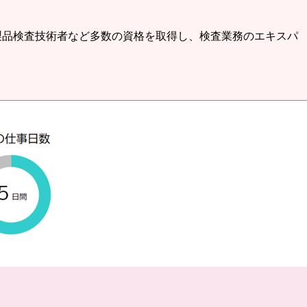
製品検査技術者など多数の資格を取得し、検査業務のエキスパ