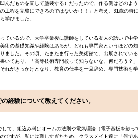
凹んだものを直して塗装する）だったので、作る側はどのよう
の工程を完璧にできるのではないか！！」と考え、31歳の時
ら学びました。
っているので、大学卒業後に講師をしている友人の誘いで中学
美術の基礎知識や経験はあるが、どれも専門家というほどの知
りました。その頃、たまたま行った美術館で、出展されている
書いてあり、「高等技術専門校って知らないな、何だろう？」
それがきっかけとなり、教育の仕事を一旦辞め、専門技術を学
での経験について教えてください。
生でして、組込み科はオームの法則や電気理論（電子基板を触っ
のですが、私には難しすぎたため、クラスメイト達に「何であ