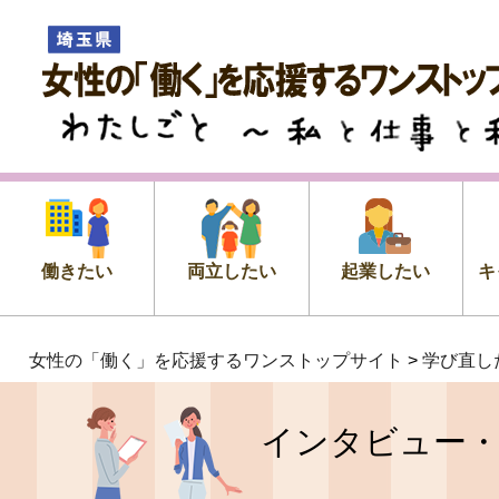
女性の「働く」を応援するワン
プサイト
わたしごと ～私 と 仕事 と 私
働きたい
両立したい
起業したい
キ
女性の「働く」を応援するワンストップサイト
>
学び直し
インタビュー