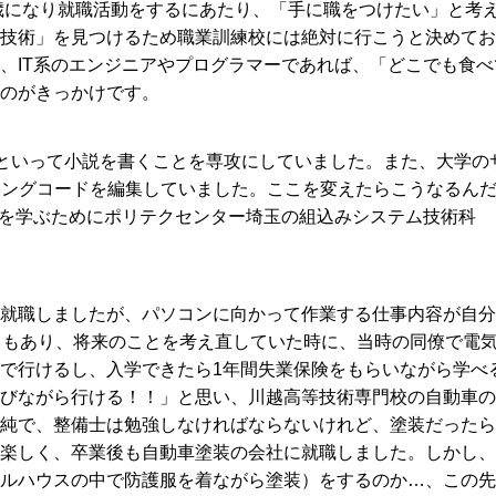
0歳になり就職活動をするにあたり、「手に職をつけたい」と考
技術」を見つけるため職業訓練校には絶対に行こうと決めてお
、IT系のエンジニアやプログラマーであれば、「どこでも食べ
のがきっかけです。
作といって小説を書くことを専攻にしていました。また、大学の
ラミングコードを編集していました。ここを変えたらこうなるん
術を学ぶためにポリテクセンター埼玉の組込みシステム技術科
就職しましたが、パソコンに向かって作業する仕事内容が自分
ともあり、将来のことを考え直していた時に、当時の同僚で電
で行けるし、入学できたら1年間失業保険をもらいながら学べ
びながら行ける！！」と思い、川越高等技術専門校の自動車の
純で、整備士は勉強しなければならないけれど、塗装だったら
楽しく、卒業後も自動車塗装の会社に就職しました。しかし、
ルハウスの中で防護服を着ながら塗装）をするのか…、この先