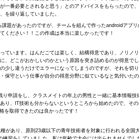
が一番必要とされると思う」とのアドバイスをもらったので、
、を繰り返していました。
る課題があったのですが、チームを組んで作ったandroidアプリ
てください！！この作成は本当に楽しかったです！
っています。はんだごては楽しく、結構得意であり、ノリノリ
に、どこがおかしいのかという原因を突き詰めるのが得意でし
の少し違うだけでエラーになってしまうのですが、それを切り
・保守という仕事が自分の得意分野に似ているなと気付いたの
残り申請をし、クラスメイトの年上の男性と一緒に基本情報技
あり、IT技術も分からないというところから始めたので、その
資格を取得できたのは良かったです！
職種があり、原則23歳以下の青年技術者を対象に行われる全国
の練習をしていました。私は年齢で大会には出られませんでし