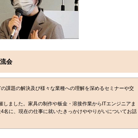
交流会
どの課題の解決及び様々な業種への理解を深めるセミナーや交
開催しました。家具の制作や板金・溶接作業からITエンジニアま
4名に、現在の仕事に就いたきっかけややりがいについてお話