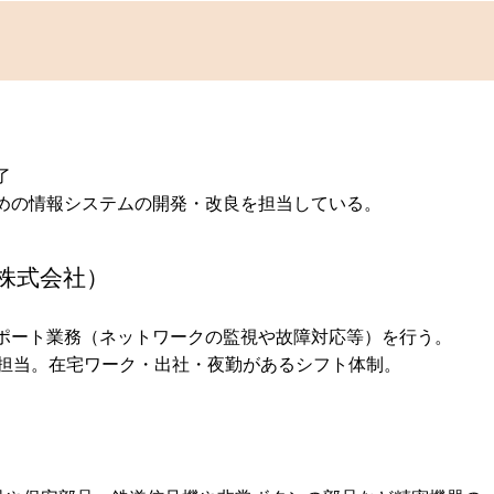
了
めの情報システムの開発・改良を担当している。
株式会社）
了
ポート業務（ネットワークの監視や故障対応等）を行う。
担当。在宅ワーク・出社・夜勤があるシフト体制。