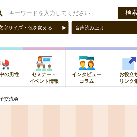
文字サイズ・色を変える
音声読み上げ
中の男性
セミナー・
インタビュー
お役立
イベント情報
コラム
リンク
女子交流会