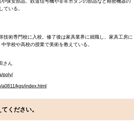
品や保安部品、鉄道信号機や非常ボタンの部品など精密機器の
している。
等技術専門校に入校。修了後は家具業界に就職し、家具工房に
、中学校や高校の授業で美術を教えている。
田さん
poly/
811/kgs/index.html
えてください。