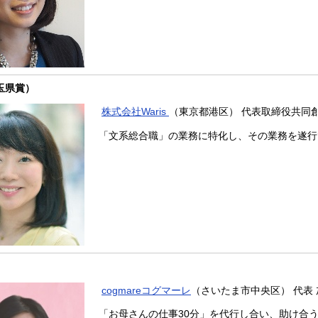
玉県賞）
株式会社Waris
（東京都港区） 代表取締役共同
「文系総合職」の業務に特化し、その業務を遂
cogmareコグマーレ
（さいたま市中央区） 代表
「お母さんの仕事30分」を代行し合い、助け合