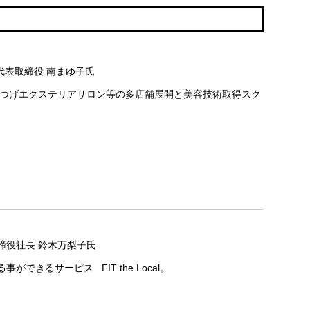
代表取締役 南まゆ子氏
つげエクステリアサロン等の多店舗展開と美容技術取得スク
締役社長 鈴木万梨子氏
できるサービス FIT the Local。