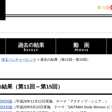
>
埼玉ベンチャーピッチ
> 過去の結果（第11回～第15回）
結果（第11回～第15回）
5回特別版
（平成28年11月12日実施、テーマ「アクティブ・シニア」）
4回特別版
（平成28年9月10日実施、テーマ「SAITAMA Smile Women 