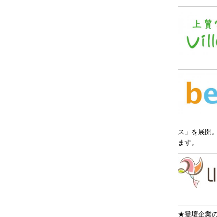
ス」を展開
ます。
★登壇企業