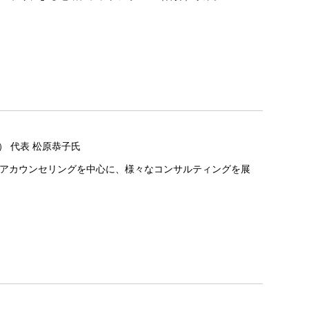
） 代表 松原恭子氏
アカウンセリングを中心に、様々なコンサルティングを展