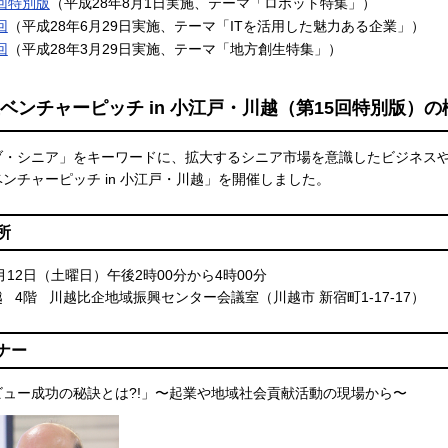
3回特別版
（平成28年8月1日実施、テーマ「ロボット特集」）
回
（平成28年6月29日実施、テーマ「ITを活用した魅力ある企業」）
回
（平成28年3月29日実施、テーマ「地方創生特集」）
ベンチャーピッチ in 小江戸・川越（第15回特別版）の
ブ・シニア」をキーワードに、拡大するシニア市場を意識したビジネス
ンチャーピッチ in 小江戸・川越」を開催しました。
所
1月12日（土曜日）午後2時00分から4時00分
 4階 川越比企地域振興センター会議室（川越市 新宿町1-17-17）
ナー
ビュー成功の秘訣とは?!」〜起業や地域社会貢献活動の現場から〜