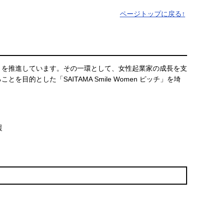
ページトップに戻る↑
」を推進しています。その一環として、女性起業家の成長を支
とした「SAITAMA Smile Women ピッチ」を埼
援