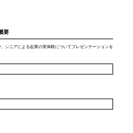
概要
や、シニアによる起業の実体験についてプレゼンテーションを