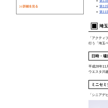
第1
詳細を見る
第12
第11
埼玉
「アクティ
行う「埼玉ベ
日時・場
平成28年1
ウエスタ川越
ミニセミ
「シニアデ