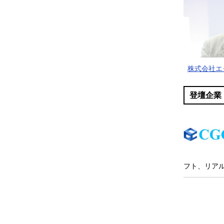
株式会社エ
登壇企業
フト、リア