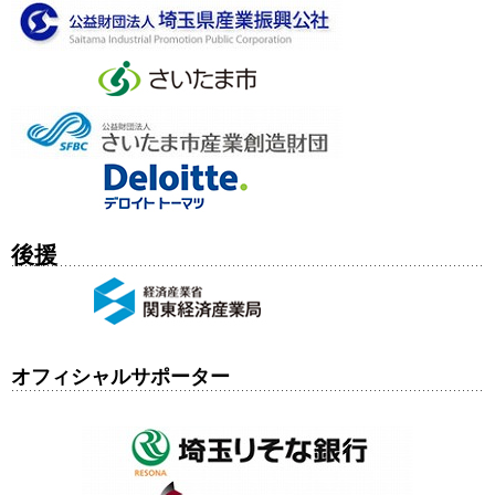
後援
オフィシャルサポーター