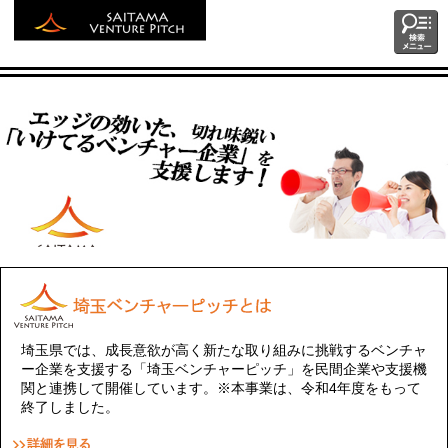
埼玉ベンチャー
検索メ
ニュー
ピッチ
埼玉県では、成長意欲が高く新たな取り組みに挑戦するベンチャ
ー企業を支援する「埼玉ベンチャーピッチ」を民間企業や支援機
関と連携して開催しています。※本事業は、令和4年度をもって
終了しました。
詳細を見る