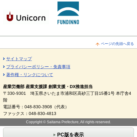
ページの先頭へ戻る
サイトマップ
プライバシーポリシー・免責事項
著作権・リンクについて
産業労働部 産業支援課 創業支援・DX推進担当
〒330-9301 埼玉県さいたま市浦和区高砂三丁目15番1号 本庁舎4
階
電話番号：048-830-3908（代表）
ファックス：048-830-4813
Copyright © Saitama Prefecture, All rights reserved.
PC版を表示