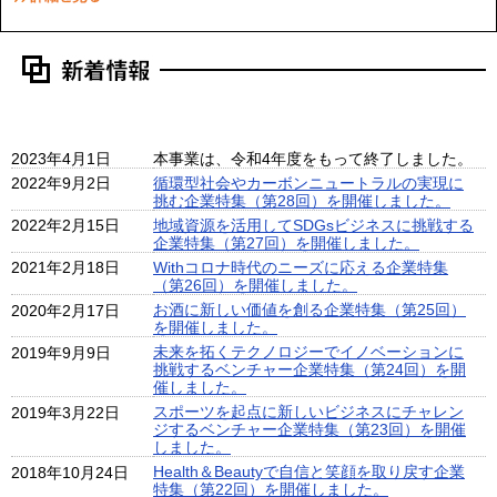
2023年4月1日
本事業は、令和4年度をもって終了しました。
2022年9月2日
循環型社会やカーボンニュートラルの実現に
挑む企業特集（第28回）を開催しました。
2022年2月15日
地域資源を活用してSDGsビジネスに挑戦する
企業特集（第27回）を開催しました。
2021年2月18日
Withコロナ時代のニーズに応える
企業特集
（第26回）を開催しました。
お酒に新しい価値を創る企業特集（第25回）
2020年2月17日
を開催しました。
未来を拓くテクノロジーでイノベーションに
2019年9月9日
挑戦するベンチャー企業特集（第24回）を開
催しました。
スポーツを起点に新しいビジネスにチャレン
2019年3月22日
ジするベンチャー企業特集（第23回）を開催
しました。
Health＆Beautyで自信と笑顔を取り戻す企業
2018年10月24日
特集（第22回）を開催しました。