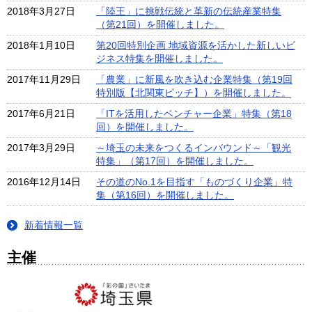
2018年3月27日
「陸王」に挑戦伝統と革新の伝統産業特集
（第21回）を開催しました。
2018年1月10日
第20回特別企画 地域資源を活かした新しいビ
ジネス特集を開催しました。
2017年11月29日
「農業」に新風を吹き込む企業特集（第19回
特別版【北関東ピッチ】）を開催しました。
2017年6月21日
「ITを活用したベンチャー企業」特集（第18
回）を開催しました。
2017年3月29日
～埼玉の未来をつくるインバウンド～「観光
特集」（第17回）を開催しました。
2016年12月14日
その道のNo.1を目指す「ものづくり企業」特
集（第16回）を開催しました。
新着情報一覧
主催