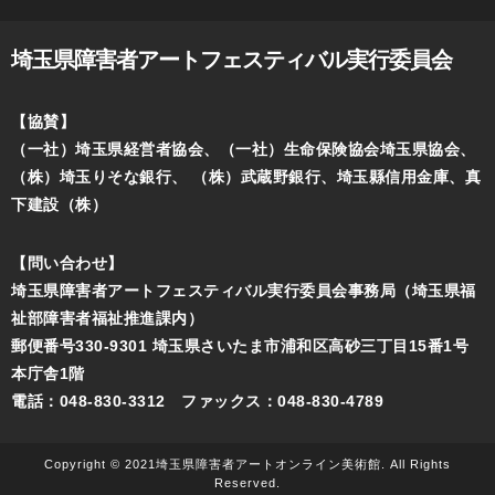
埼玉県障害者アートフェスティバル実行委員会
【協賛】
（一社）埼玉県経営者協会、（一社）生命保険協会埼玉県協会、
（株）埼玉りそな銀行、
（株）武蔵野銀行、埼玉縣信用金庫、真
下建設（株）
【問い合わせ】
埼玉県障害者アートフェスティバル実行委員会事務局（埼玉県福
祉部障害者福祉推進課内）
郵便番号330-9301 埼玉県さいたま市浦和区高砂三丁目15番1号
本庁舎1階
電話：048-830-3312 ファックス：048-830-4789
Copyright © 2021埼玉県障害者アートオンライン美術館. All Rights
Reserved.