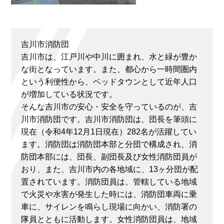
吉川市消防団
吉川市は、江戸川や中川に囲まれ、水と緑が豊か
な街となっています。また、都心から一時間圏内
という利便性から、ベッドタウンとして近年人口
が増加している状況です。
そんな吉川市の安心・安全を守っているのが、吉
川市消防団です。吉川市消防団は、団長を筆頭に
現在（令和4年12月1日現在）282名が活躍してい
ます。消防団は消防団本部と分団で構成され、消
防団本部には、団長、副団長及び女性消防団員が
おり、また、吉川市内の各地域に、13ヶ分団が配
置されています。消防団員は、管轄している地域
で火災や水害が発生した時には、消防団車両に乗
車に、サイレンを鳴らし現場に向かい、消防署の
隊員とともに活動します。女性消防団員は、地域