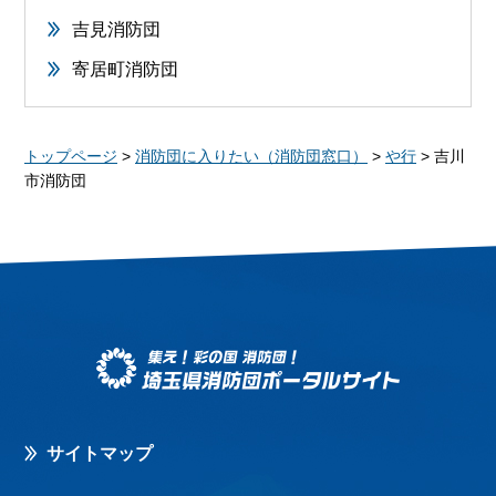
吉見消防団
寄居町消防団
トップページ
>
消防団に入りたい（消防団窓口）
>
や行
> 吉川
市消防団
サイトマップ