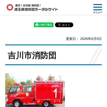
集え! 彩の国消防団!
メニュー
埼玉県消防団ポー
タルサイト
更新日： 2026年6月5日
吉川市消防団