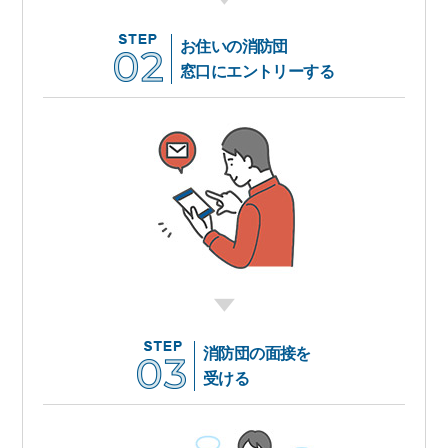
お住いの消防団
窓口にエントリーする
消防団の面接を
受ける