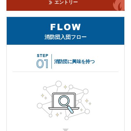
エントリー
消防団入団フロー
消防団に興味を持つ