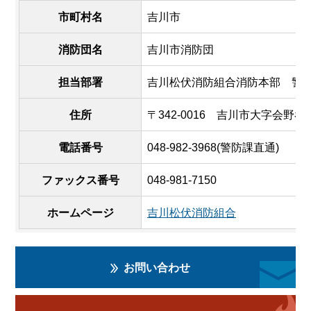
市町村名
吉川市
消防団名
吉川市消防団
担当部署
吉川松伏消防組合消防本部 警
住所
〒342-0016 吉川市大字会野谷
電話番号
048-982-3968(警防課直通)
ファックス番号
048-981-7150
ホームページ
吉川松伏消防組合
お問い合わせ