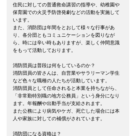
住民に対しての普通救命講習の指導や、幼稚園や
保育園での火災予防啓発劇などの活動を実施して
います。
また、消防団は年間をとおして様々な行事があ
り、各分団ともコミュニケーションを図りなが
ら、時には辛い時もありますが、楽しく仲間意識
をもって活動しております。
消防団員は普段は何をしているのか？
消防団員の皆さんは、自営業やサラリーマン学生
など色々な職種の人たちが活動しています。
消防団員として任命されると本業を持ちながら、
「非常勤特別職の地方公務員」という身分になり
ます。年報酬や出動手当が支給されます。
また公務により病気やケガ、死亡した場合には本
人や家族に対しての補償がされています。
消防団になる資格は？